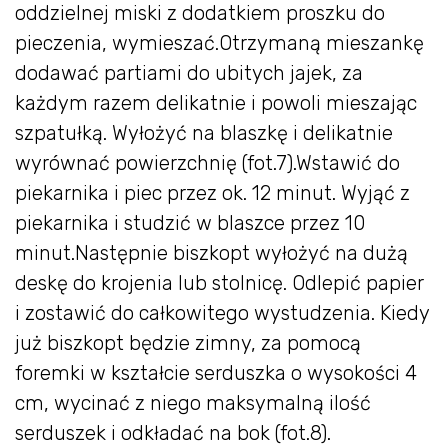
oddzielnej miski z dodatkiem proszku do
pieczenia, wymieszać.Otrzymaną mieszankę
dodawać partiami do ubitych jajek, za
każdym razem delikatnie i powoli mieszając
szpatułką. Wyłożyć na blaszkę i delikatnie
wyrównać powierzchnię (fot.7).Wstawić do
piekarnika i piec przez ok. 12 minut. Wyjąć z
piekarnika i studzić w blaszce przez 10
minut.Następnie biszkopt wyłożyć na dużą
deskę do krojenia lub stolnicę. Odlepić papier
i zostawić do całkowitego wystudzenia. Kiedy
już biszkopt będzie zimny, za pomocą
foremki w kształcie serduszka o wysokości 4
cm, wycinać z niego maksymalną ilość
serduszek i odkładać na bok (fot.8).