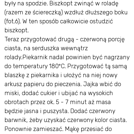
były na spodzie. Biszkopt zwinąć w roladę
(razem ze ściereczką) wzdłuż dłuższego boku
(fot.6). W ten sposób całkowicie ostudzić
biszkopt.
Teraz przygotować drugą - czerwoną porcję
ciasta, na serduszka wewnątrz
rolady.Piekarnik nadal powinien być nagrzany
do temperatury 180°C. Przygotować tą samą
blaszkę z piekarnika i ułożyć na niej nowy
arkusz papieru do pieczenia. Jajka wbić do
miski, dodać cukier i ubijać na wysokich
obrotach przez ok. 5 - 7 minut aż masa
będzie jasna i puszysta. Dodać czerwony
barwnik, żeby uzyskać czerwony kolor ciasta.
Ponownie zamieszać. Mąkę przesiać do