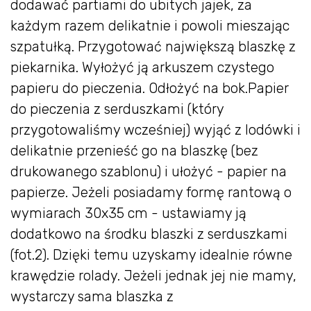
dodawać partiami do ubitych jajek, za
każdym razem delikatnie i powoli mieszając
szpatułką. Przygotować największą blaszkę z
piekarnika. Wyłożyć ją arkuszem czystego
papieru do pieczenia. Odłożyć na bok.Papier
do pieczenia z serduszkami (który
przygotowaliśmy wcześniej) wyjąć z lodówki i
delikatnie przenieść go na blaszkę (bez
drukowanego szablonu) i ułożyć - papier na
papierze. Jeżeli posiadamy formę rantową o
wymiarach 30x35 cm - ustawiamy ją
dodatkowo na środku blaszki z serduszkami
(fot.2). Dzięki temu uzyskamy idealnie równe
krawędzie rolady. Jeżeli jednak jej nie mamy,
wystarczy sama blaszka z