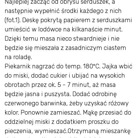
Najlepiej zacząć od obrysu serduszek, a
następnie wypełnić środki każdego z nich
(fot.1). Deskę pokrytą papierem z serduszkami
umieścić w lodówce na kilkanaście minut.
Dzięki temu masa nieco stwardnieje i nie
będzie się mieszała z zasadniczym ciastem
na roladę.
Piekarnik nagrzać do temp. 180°C. Jajka wbić
do miski, dodać cukier i ubijać na wysokich
obrotach przez ok. 5 - 7 minut, aż masa
będzie jasna i puszysta. Dodać odrobinę
czerwonego barwinka, żeby uzyskać różowy
kolor. Ponownie zamieszać. Mąkę przesiać do
oddzielnej miski z dodatkiem proszku do
pieczenia, wymieszać.Otrzymaną mieszankę