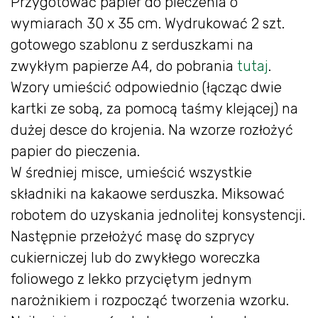
Przygotować papier do pieczenia o
wymiarach 30 x 35 cm. Wydrukować 2 szt.
gotowego szablonu z serduszkami na
zwykłym papierze A4, do pobrania
tutaj
.
Wzory umieścić odpowiednio (łącząc dwie
kartki ze sobą, za pomocą taśmy klejącej) na
dużej desce do krojenia. Na wzorze rozłożyć
papier do pieczenia.
W średniej misce, umieścić wszystkie
składniki na kakaowe serduszka. Miksować
robotem do uzyskania jednolitej konsystencji.
Następnie przełożyć masę do szprycy
cukierniczej lub do zwykłego woreczka
foliowego z lekko przyciętym jednym
narożnikiem i rozpocząć tworzenia wzorku.