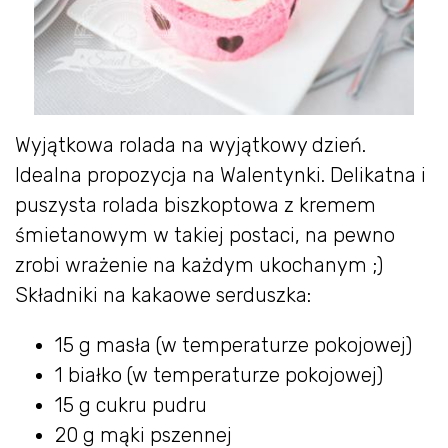
Wyjątkowa rolada na wyjątkowy dzień.
Idealna propozycja na Walentynki. Delikatna i
puszysta rolada biszkoptowa z kremem
śmietanowym w takiej postaci, na pewno
zrobi wrażenie na każdym ukochanym ;)
Składniki na kakaowe serduszka:
15 g masła (w temperaturze pokojowej)
1 białko (w temperaturze pokojowej)
15 g cukru pudru
20 g mąki pszennej