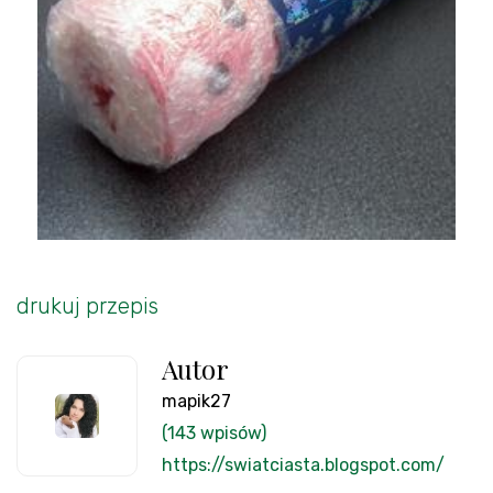
drukuj przepis
Autor
mapik27
(143 wpisów)
https://swiatciasta.blogspot.com/