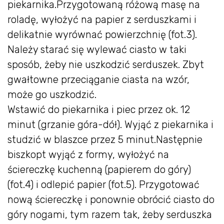
piekarnika.Przygotowaną różową masę na
roladę, wyłożyć na papier z serduszkami i
delikatnie wyrównać powierzchnię (fot.3).
Należy starać się wylewać ciasto w taki
sposób, żeby nie uszkodzić serduszek. Zbyt
gwałtowne przeciąganie ciasta na wzór,
może go uszkodzić.
Wstawić do piekarnika i piec przez ok. 12
minut (grzanie góra-dół). Wyjąć z piekarnika i
studzić w blaszce przez 5 minut.Następnie
biszkopt wyjąć z formy, wyłożyć na
ściereczkę kuchenną (papierem do góry)
(fot.4) i odlepić papier (fot.5). Przygotować
nową ściereczkę i ponownie obrócić ciasto do
góry nogami, tym razem tak, żeby serduszka