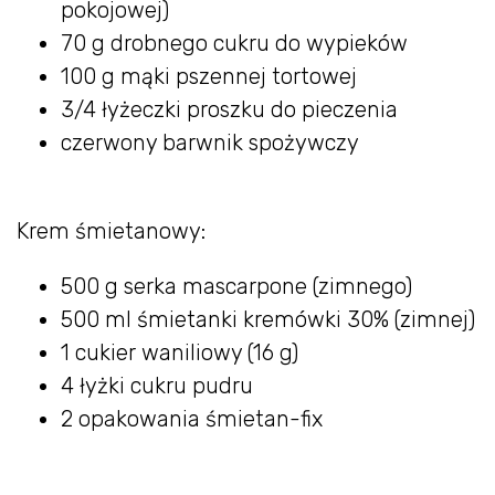
pokojowej)
70 g drobnego cukru do wypieków
100 g mąki pszennej tortowej
3/4 łyżeczki proszku do pieczenia
czerwony barwnik spożywczy
Krem śmietanowy:
500 g serka mascarpone (zimnego)
500 ml śmietanki kremówki 30% (zimnej)
1 cukier waniliowy (16 g)
4 łyżki cukru pudru
2 opakowania śmietan-fix