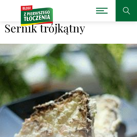
Sernik trójkątny