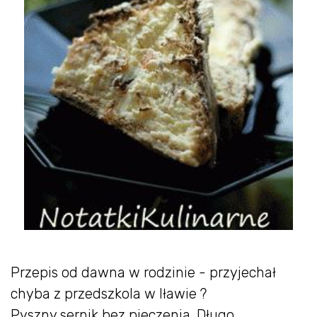
Przepis od dawna w rodzinie - przyjechał
chyba z przedszkola w Iławie ?
Pyszny sernik bez pieczenia. Długo