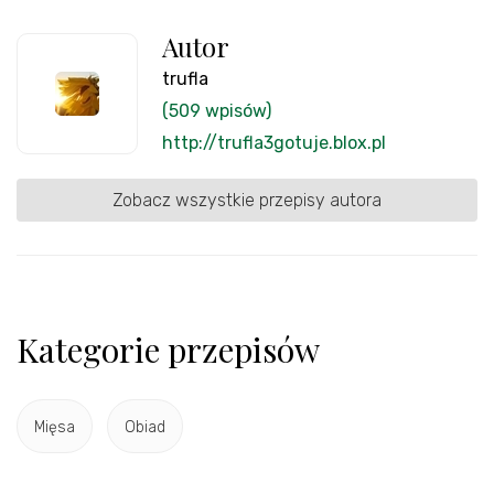
Autor
trufla
(509 wpisów)
http://trufla3gotuje.blox.pl
Zobacz wszystkie przepisy autora
Kategorie przepisów
Mięsa
Obiad