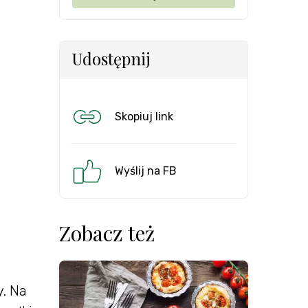
Udostępnij
Skopiuj link
Wyślij na FB
Zobacz też
y. Na