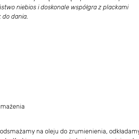
stwo niebios i doskonale współgra z plackami
 do dania.
 smażenia
 podsmażamy na oleju do zrumienienia, odkładam