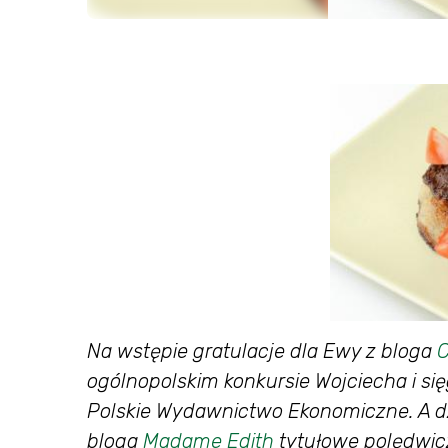
Na wstępie gratulacje dla Ewy z bloga
C
ogólnopolskim konkursie Wojciecha i s
Polskie Wydawnictwo Ekonomiczne. A dzi
bloga
Madame Edith
tytułowe polędwicz