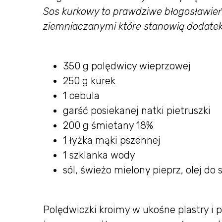
Sos kurkowy to prawdziwe błogosławień
ziemniaczanymi które stanowią dodatek
350 g polędwicy wieprzowej
250 g kurek
1 cebula
garść posiekanej natki pietruszki
200 g śmietany 18%
1 łyżka mąki pszennej
1 szklanka wody
sól, świeżo mielony pieprz, olej do
Polędwiczki kroimy w ukośne plastry i