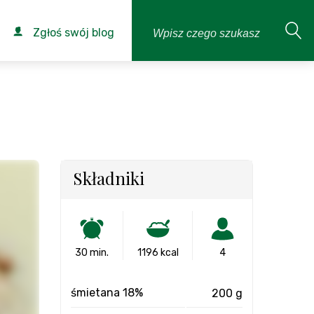
Zgłoś swój blog
Składniki
30 min.
1196 kcal
4
śmietana 18%
200 g