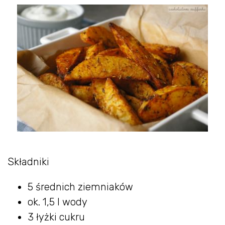
Składniki
5 średnich ziemniaków
ok. 1,5 l wody
3 łyżki cukru