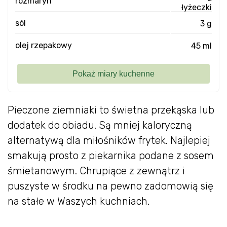
rozmaryn
łyżeczki
sól
3 g
olej rzepakowy
45 ml
Pieczone ziemniaki to świetna przekąska lub
dodatek do obiadu. Są mniej kaloryczną
alternatywą dla miłośników frytek. Najlepiej
smakują prosto z piekarnika podane z sosem
śmietanowym. Chrupiące z zewnątrz i
puszyste w środku na pewno zadomowią się
na stałe w Waszych kuchniach.