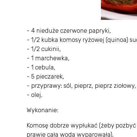
- 4 nieduże czerwone papryki,
- 1/2 kubka komosy ryżowej (quinoa) su
- 1/2 cukinii,
- 1 marchewka,
- 1 cebula,
- 5 pieczarek,
- przyprawy: sól, pieprz, pieprz ziołowy
- olej.
Wykonanie:
Komosę dobrze wypłukać (żeby pozbyć si
prawie cała woda wyparowała).