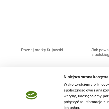
Poznaj markę Kujawski
Jak powst
z polskie
Niniejsza strona korzysta
Wykorzystujemy pliki cook
O serwisie
społecznościowe i analizo
Regulamin
witryny, udostępniamy pa
połączyć te informacje z 
Polityka prywatności
ich usług.