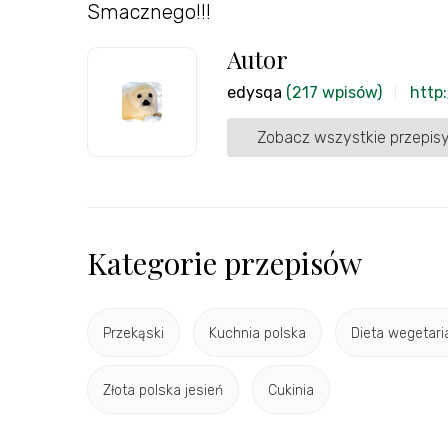
Smacznego!!!
Autor
edysqa
(217 wpisów)
http:
Zobacz wszystkie przepisy
Kategorie przepisów
Przekąski
Kuchnia polska
Dieta wegetar
Złota polska jesień
Cukinia