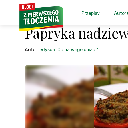
Przepisy
Autor
Papryka nadzie
Autor:
edysqa
,
Co na wege obiad?