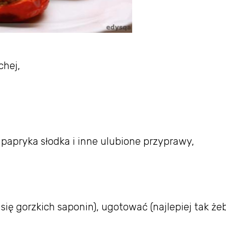
chej,
, papryka słodka i inne ulubione przyprawy,
ę gorzkich saponin), ugotować (najlepiej tak że