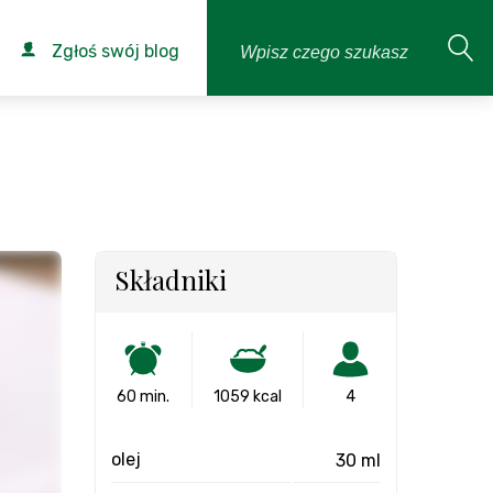
Zgłoś swój blog
Składniki
60 min.
1059 kcal
4
olej
30 ml