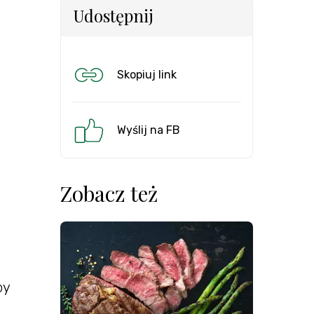
Udostępnij
Skopiuj link
Wyślij na FB
Zobacz też
by