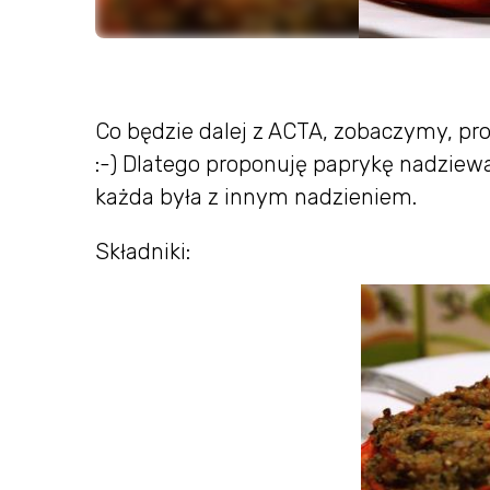
Co będzie dalej z ACTA, zobaczymy, pr
:-) Dlatego proponuję paprykę nadziewa
każda była z innym nadzieniem.
Składniki: