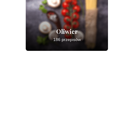
Oliwier
186 przepisów