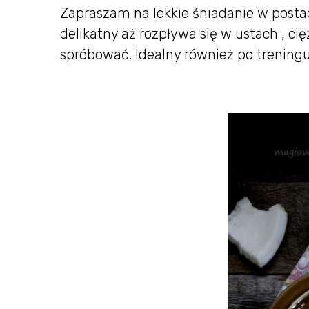
Zapraszam na lekkie śniadanie w posta
delikatny aż rozpływa się w ustach , ci
spróbować. Idealny również po treningu