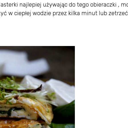
lasterki najlepiej używając do tego obieraczki , 
ć w ciepłej wodzie przez kilka minut lub zetrzeć