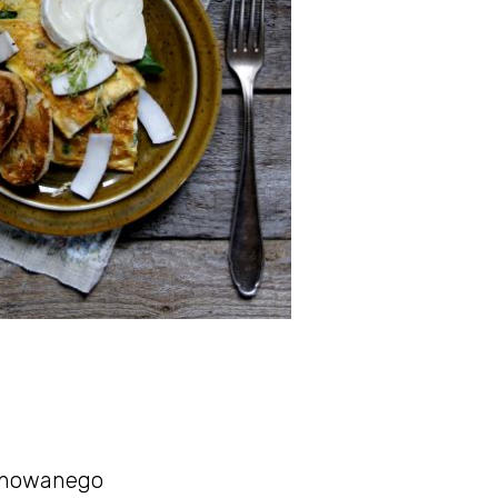
finowanego