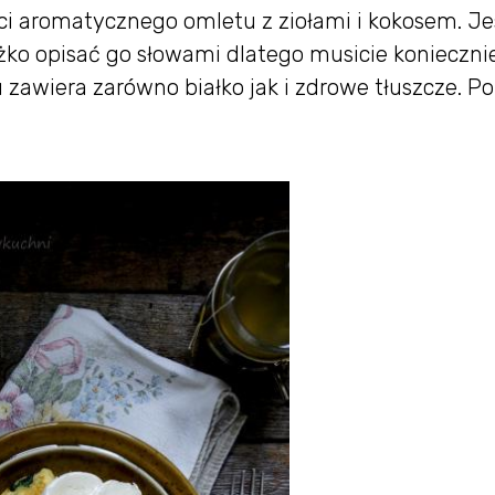
ci aromatycznego omletu z ziołami i kokosem. Je
ężko opisać go słowami dlatego musicie konieczni
 zawiera zarówno białko jak i zdrowe tłuszcze. P