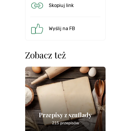
Skopiuj link
Wyślij na FB
Zobacz też
Przepisy z szuflady
215 przepisów