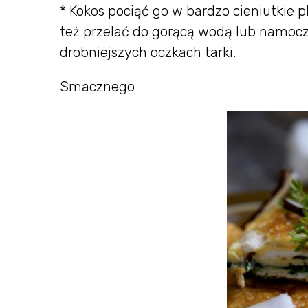
* Kokos pociąć go w bardzo cieniutkie p
też przelać do gorącą wodą lub namoczy
drobniejszych oczkach tarki.
Smacznego