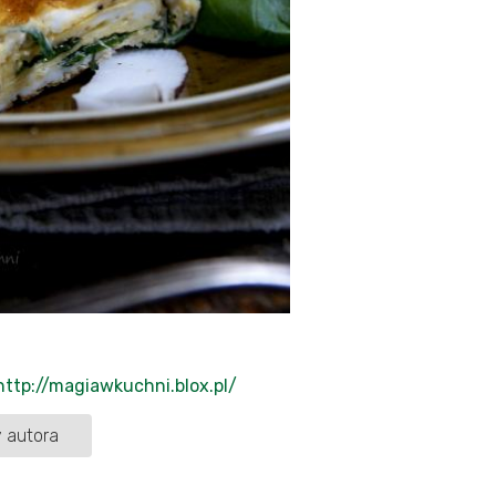
http://magiawkuchni.blox.pl/
 autora