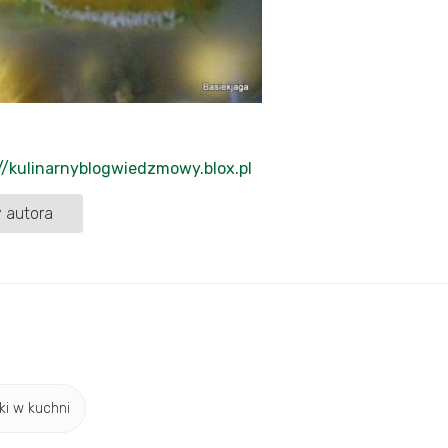
//kulinarnyblogwiedzmowy.blox.pl
 autora
ki w kuchni