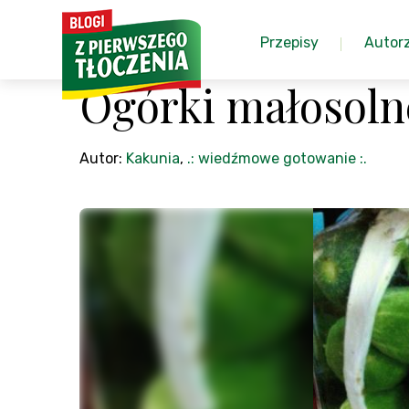
Przepisy
Autor
Ogórki małosoln
Autor:
Kakunia
,
.: wiedźmowe gotowanie :.