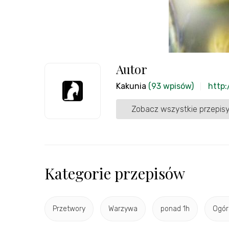
Autor
Kakunia
(93 wpisów)
http:
Zobacz wszystkie przepisy
Kategorie przepisów
Przetwory
Warzywa
ponad 1h
Ogór