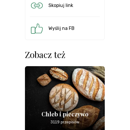
Skopiuj link
Wyślij na FB
Zobacz też
Chleb i pieczywo
3119 przepisów