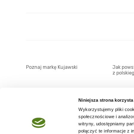
Poznaj markę Kujawski
Jak powst
z polskie
Niniejsza strona korzysta
Wykorzystujemy pliki cook
O serwisie
społecznościowe i analizo
Regulamin
witryny, udostępniamy pa
połączyć te informacje z 