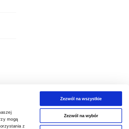
Zezwól na wszystkie
egorie
naszej
Zezwól na wybór
takt
erzy mogą
orzystania z