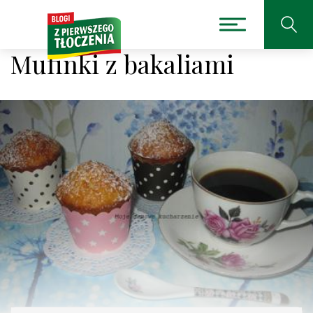
Mufinki z bakaliami