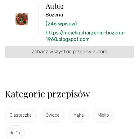
Autor
Bożena
(246 wpisów)
https://mojekucharzenie-bozena-
1968.blogspot.com
Zobacz wszystkie przepisy autora
Kategorie przepisów
Ciasteczka
Owoce
Mąka
Mleko
do 1h