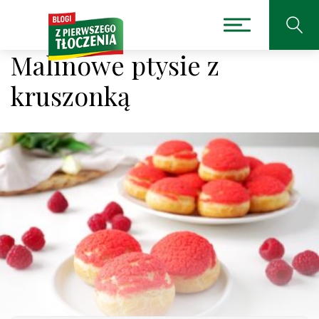
Malinowe ptysie z
kruszonką