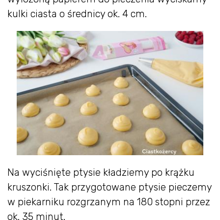
kulki ciasta o średnicy ok. 4 cm.
Na wyciśnięte ptysie kładziemy po krążku
kruszonki. Tak przygotowane ptysie pieczemy
w piekarniku rozgrzanym na 180 stopni przez
ok. 35 minut.