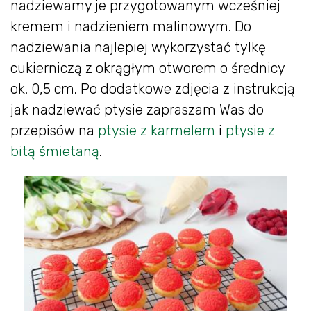
nadziewamy je przygotowanym wcześniej
kremem i nadzieniem malinowym. Do
nadziewania najlepiej wykorzystać tylkę
cukierniczą z okrągłym otworem o średnicy
ok. 0,5 cm. Po dodatkowe zdjęcia z instrukcją
jak nadziewać ptysie zapraszam Was do
przepisów na
ptysie z karmelem
i
ptysie z
bitą śmietaną
.