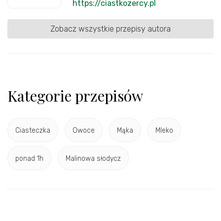
https://ciastkozercy.pl
Zobacz wszystkie przepisy autora
Kategorie przepisów
Ciasteczka
Owoce
Mąka
Mleko
ponad 1h
Malinowa słodycz