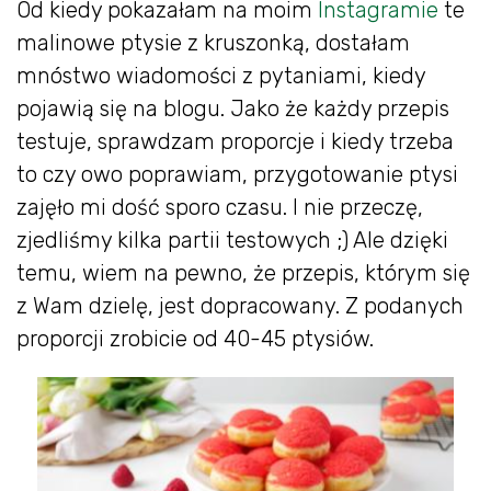
Od kiedy pokazałam na moim
Instagramie
te
malinowe ptysie z kruszonką, dostałam
mnóstwo wiadomości z pytaniami, kiedy
pojawią się na blogu. Jako że każdy przepis
testuje, sprawdzam proporcje i kiedy trzeba
to czy owo poprawiam, przygotowanie ptysi
zajęło mi dość sporo czasu. I nie przeczę,
zjedliśmy kilka partii testowych ;) Ale dzięki
temu, wiem na pewno, że przepis, którym się
z Wam dzielę, jest dopracowany. Z podanych
proporcji zrobicie od 40-45 ptysiów.