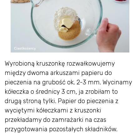
Wyrobioną kruszonkę rozwałkowujemy
między dwoma arkuszami papieru do
pieczenia na grubość ok. 2-3 mm. Wycinamy
kółeczka o średnicy 3 cm, ja zrobiłam to
drugą stroną tylki. Papier do pieczenia z
wyciętymi kółeczkami z kruszonki
przekładamy do zamrażarki na czas
przygotowania pozostałych składników.