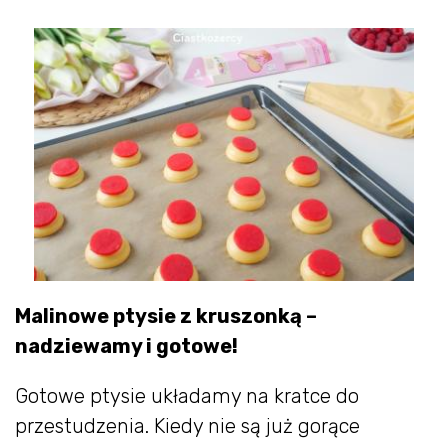
Malinowe ptysie z kruszonką –
nadziewamy i gotowe!
Gotowe ptysie układamy na kratce do
przestudzenia. Kiedy nie są już gorące