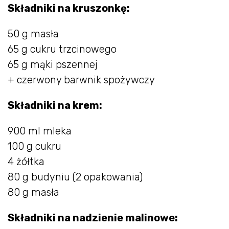
Składniki na kruszonkę:
50 g masła
65 g cukru trzcinowego
65 g mąki pszennej
+ czerwony barwnik spożywczy
Składniki na krem:
900 ml mleka
100 g cukru
4 żółtka
80 g budyniu (2 opakowania)
80 g masła
Składniki na nadzienie malinowe: