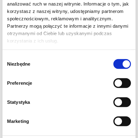
analizować ruch w naszej witrynie. Informacje o tym, jak
korzystasz z naszej witryny, udostępniamy partnerom
społecznościowym, reklamowym i analitycznym.
Partnerzy mogą połączyć te informacje z innymi danymi
otrzymanymi od Ciebie lub uzyskanymi podczas
korzystania z ich usług.
Wybór
Niezbędne
zgody
Preferencje
Statystyka
Marketing
Jeszcze ciepły krem przekładamy do
naczynia wyłożonego folią spożywczą i