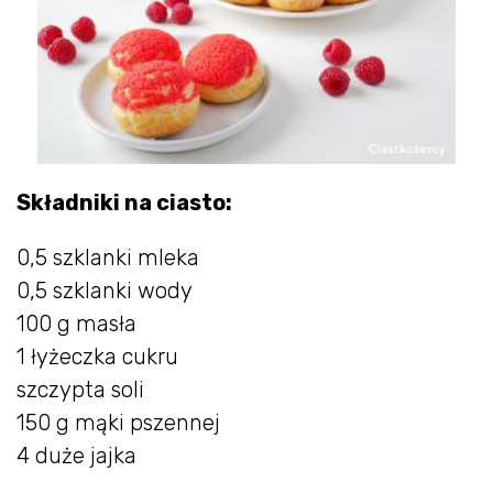
Składniki na ciasto:
0,5 szklanki mleka
0,5 szklanki wody
100 g masła
1 łyżeczka cukru
szczypta soli
150 g mąki pszennej
4 duże jajka