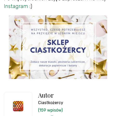
Instagram
:)
Autor
Ciastkożercy
(159 wpisów)