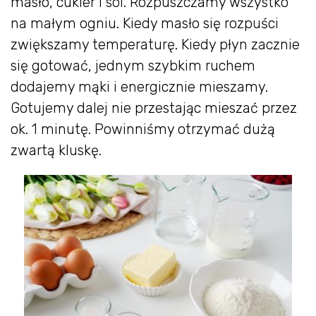
masło, cukier i sól. Rozpuszczamy wszystko
na małym ogniu. Kiedy masło się rozpuści
zwiększamy temperaturę. Kiedy płyn zacznie
się gotować, jednym szybkim ruchem
dodajemy mąki i energicznie mieszamy.
Gotujemy dalej nie przestając mieszać przez
ok. 1 minutę. Powinniśmy otrzymać dużą
zwartą kluskę.