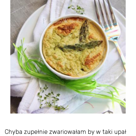
Chyba zupełnie zwariowałam by w taki upał