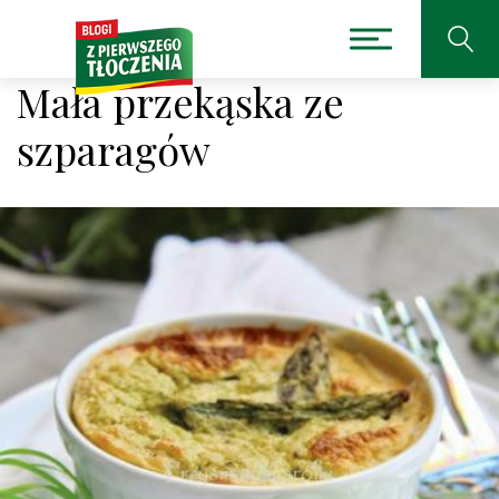
Mała przekąska ze
szparagów