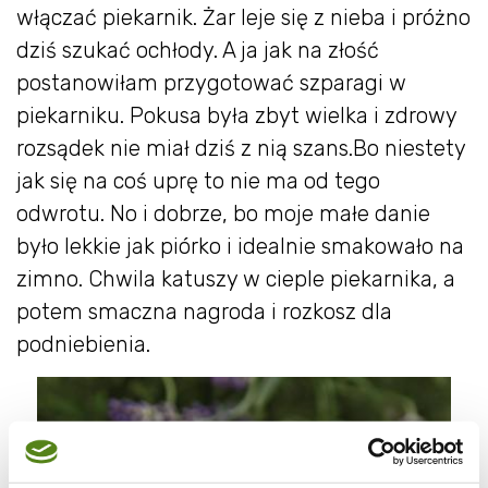
włączać piekarnik. Żar leje się z nieba i próżno
dziś szukać ochłody. A ja jak na złość
postanowiłam przygotować szparagi w
piekarniku. Pokusa była zbyt wielka i zdrowy
rozsądek nie miał dziś z nią szans.Bo niestety
jak się na coś uprę to nie ma od tego
odwrotu. No i dobrze, bo moje małe danie
było lekkie jak piórko i idealnie smakowało na
zimno. Chwila katuszy w cieple piekarnika, a
potem smaczna nagroda i rozkosz dla
podniebienia.