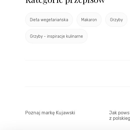
Dieta wegetariańska
Makaron
Grzyby
Grzyby - inspiracje kulinarne
Poznaj markę Kujawski
Jak powst
z polskie