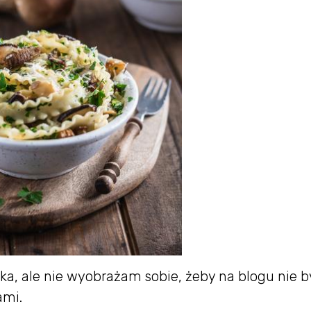
arka, ale nie wyobrażam sobie, żeby na blogu nie b
ami.