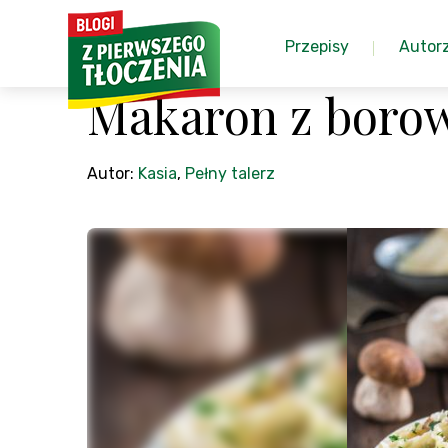
Przepisy
Autor
Makaron z boro
Autor:
Kasia
,
Pełny talerz