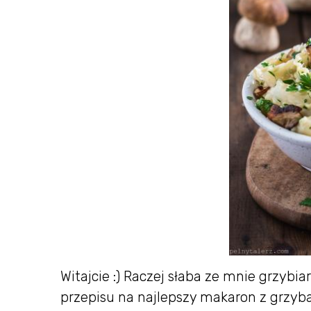
Witajcie :) Raczej słaba ze mnie grzybi
przepisu na najlepszy makaron z grzyb