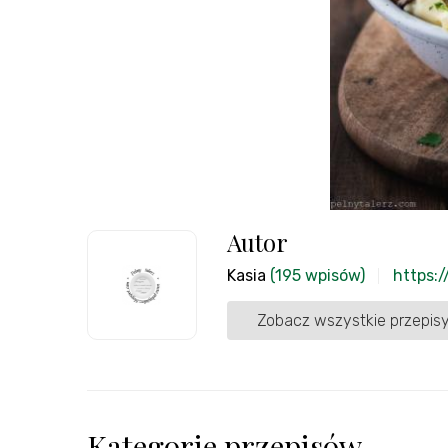
Autor
Kasia
(195 wpisów)
https:/
Zobacz wszystkie przepisy
Kategorie przepisów