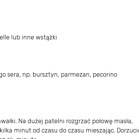
elle lub inne wstążki
go sera, np. bursztyn, parmezan, pecorino
awałki. Na dużej patelni rozgrzać połowę masła,
 kilka minut od czasu do czasu mieszając. Dorzuci