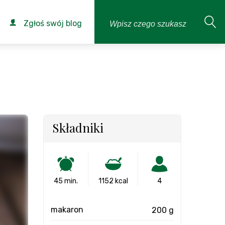
Zgłoś swój blog
Składniki
45 min.
1152 kcal
4
makaron
200 g