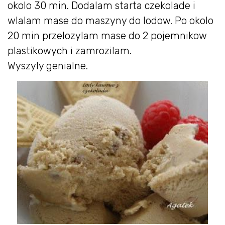
okolo 30 min. Dodalam starta czekolade i
wlalam mase do maszyny do lodow. Po okolo
20 min przelozylam mase do 2 pojemnikow
plastikowych i zamrozilam.
Wyszyly genialne.