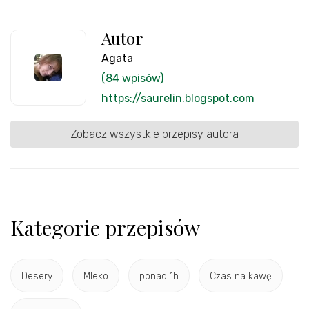
Autor
Agata
(84 wpisów)
https://saurelin.blogspot.com
Zobacz wszystkie przepisy autora
Kategorie przepisów
Desery
Mleko
ponad 1h
Czas na kawę