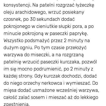
konsystencji. Na patelni rozgrzać łyżeczkę
oleju arachidowego, wrzuć posiekany
czosnek, po 30 sekundach dodać
pokrojonego w cieniutkie słupki pora, a po
minucie pokrojoną w paseczki paprykę.
Wszystko podsmażyć przez 2 minuty na
dużym ogniu. Po tym czasie przełożyć
warzywa do miseczki, a na rozgrzaną
patelnię wrzucić paseczki kurczaka, pozwól
im się mocno podrumienić, po 2 minuty z
każdej strony. Gdy kurczak dochodzi, dodać
do niego orzechy nerkowca i wymieszać. Do
mięsa dodać usmażone wcześniej warzywa,
całość zalać sosem i mieszać aż do lekkiego
zgęstnienia.