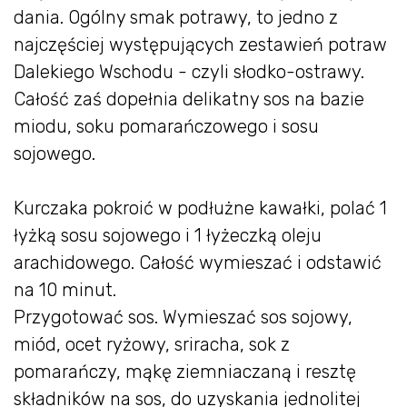
dania. Ogólny smak potrawy, to jedno z
najczęściej występujących zestawień potraw
Dalekiego Wschodu - czyli słodko-ostrawy.
Całość zaś dopełnia delikatny sos na bazie
miodu, soku pomarańczowego i sosu
sojowego.
Kurczaka pokroić w podłużne kawałki, polać 1
łyżką sosu sojowego i 1 łyżeczką oleju
arachidowego. Całość wymieszać i odstawić
na 10 minut.
Przygotować sos. Wymieszać sos sojowy,
miód, ocet ryżowy, sriracha, sok z
pomarańczy, mąkę ziemniaczaną i resztę
składników na sos, do uzyskania jednolitej