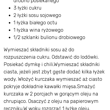
drobno posiekanego
3 łyżki cukru
2 łyżki sosu sojowego
1 łyżka białego octu
1 łyżka wina ryżowego
1/2 szklanki bulionu drobiowego
Wymieszać składniki sosu aż do
rozpuszczenia cukru. Odstawić do lodówki.
Posiekać dymkę i chili.Wymieszać składniki
ciasta, jeżeli jest zbyt gęste dodać kilka łyżek
wody. Włożyć kurczaka wymieszać aż ciasto
pokryje dokładnie kawałki mięsa.Smażyć
kurczaka w 2 porcjach w gorącym oleju na
chrupiąco. Osaczyć z oleju na papierowym
ręczniku.W woku rozgrzać 1 łyżkę oleju.