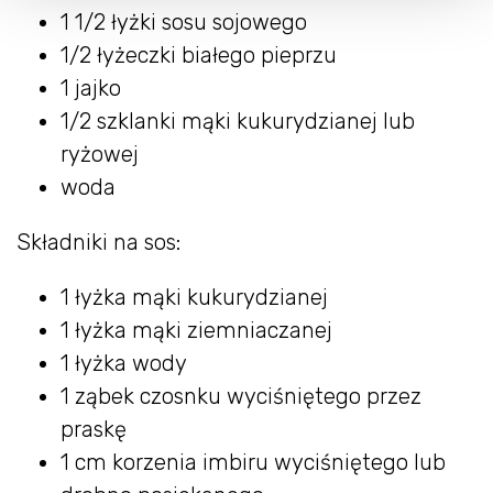
1 1/2 łyżki sosu sojowego
1/2 łyżeczki białego pieprzu
1 jajko
1/2 szklanki mąki kukurydzianej lub
ryżowej
woda
Składniki na sos:
1 łyżka mąki kukurydzianej
1 łyżka mąki ziemniaczanej
1 łyżka wody
1 ząbek czosnku wyciśniętego przez
praskę
1 cm korzenia imbiru wyciśniętego lub