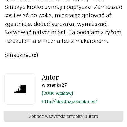
Smażyć krótko dymkę i papryczki. Zamieszać
sos i wlać do woka, mieszając gotować aż
zgęstnieje, dodać kurczaka, wymieszać.
Serwować natychmiast. Ja podałam z ryżem
i brokułam ale mozna też z makaronem.
Smacznego:)
Autor
wiosenka27
(2089 wpisów)
http://eksplozjasmaku.es/
Zobacz wszystkie przepisy autora