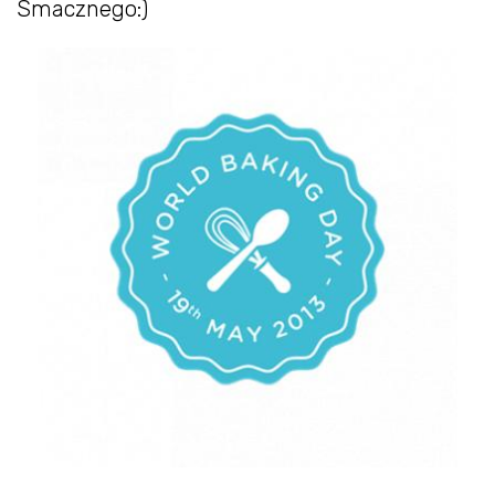
Smacznego:)