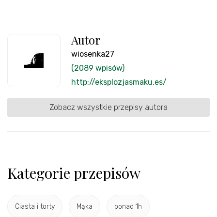
Autor
wiosenka27
(2089 wpisów)
http://eksplozjasmaku.es/
Zobacz wszystkie przepisy autora
Kategorie przepisów
Ciasta i torty
Mąka
ponad 1h