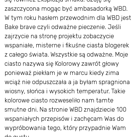
zaszczycona mogąc być ambasadorką WBD.
W tym roku hasłem przewodnim dla WBD jest
Bake brave czyli odważne pieczenie. Jeśli
zajrzycie na stronę projektu zobaczycie
wspaniałe, misterne i fikuśne ciasta blogerek
z całego świata. Wszystkie są odważne. Moje
ciasto nazywa się Kolorowy zawrót głowy
ponieważ piekłam je w marcu kiedy zima
wciąż nie odpuszczała a ja byłam spragniona
wiosny, słońca i wysokich temperatur. Takie
kolorowe ciasto rozweseliło nam tamte
smutne dni. Na stronie WBD znajdziecie 100
wspaniałych przepisów i zachęcam Was do
wypróbowania tego, który przypadnie Wam