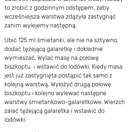
to zrobić z godzinnym odstępem, żeby
wcześniejsza warstwa zdążyła zastygnąć
zanim wylejemy następną.
Ubić 125 ml śmietanki, ale nie na sztywno,
dodać tężejącą galaretkę i dokładnie
wymieszać. Wylać masę na połowę
biszkoptu i wstawić do lodówki. Kiedy masa
jest już zastygnięta postąpić tak samo z
kolejną warstwą. Wyłożyć drugą połowę
biszkoptu i kolejno wylewać następne
warstwy śmietankowo-galaretkowe. Wierzch
zalać tężejącą galaretka i wstawić do
lodówki.