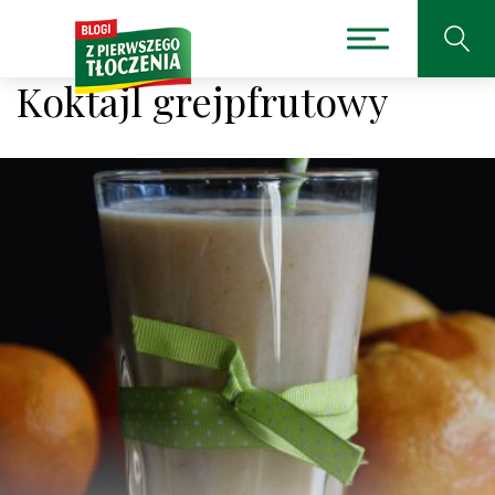
Koktajl grejpfrutowy