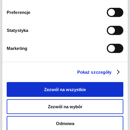
słodsze wymieszać z łyżeczką miodu.
Preferencje
Statystyka
Marketing
Pokaż szczegóły
Zezwól na wszystkie
Zezwól na wybór
Odmowa