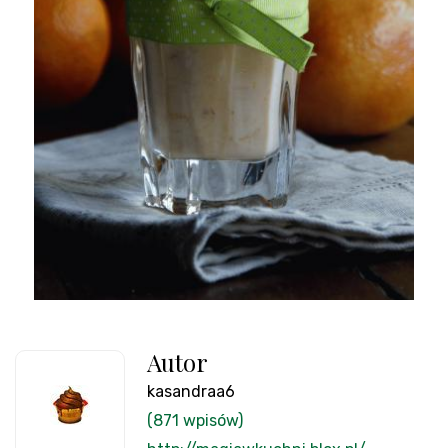
Autor
kasandraa6
(871 wpisów)