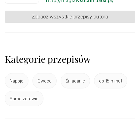
http://magiawkuchni.blox.pl/
Zobacz wszystkie przepisy autora
Kategorie przepisów
Napoje
Owoce
Śniadanie
do 15 minut
Samo zdrowie