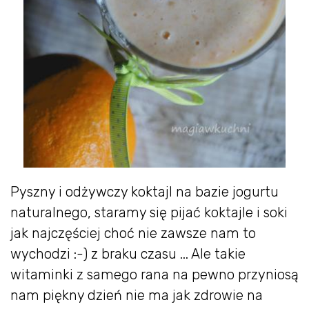
Pyszny i odżywczy koktajl na bazie jogurtu
naturalnego, staramy się pijać koktajle i soki
jak najczęściej choć nie zawsze nam to
wychodzi :-) z braku czasu ... Ale takie
witaminki z samego rana na pewno przyniosą
nam piękny dzień nie ma jak zdrowie na