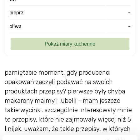
pieprz
-
oliwa
-
pamiętacie moment, gdy producenci
opakowań zaczęli podawać na swoich
produktach przepisy? pierwsze były chyba
makarony malmy i lubelli - mam jeszcze
takie wycinki. szczególnie interesowały mnie
te przepisy, które nie zajmowały więcej niż 5
linijek. uważam, że takie przepisy, w których
jest minimum zabiegów, a zawierają