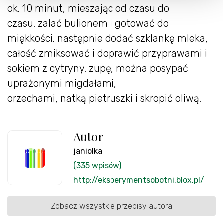
ok. 10 minut, mieszając od czasu do
czasu. zalać bulionem i gotować do
miękkości. następnie dodać szklankę mleka,
całość zmiksować i doprawić przyprawami i
sokiem z cytryny. zupę, można posypać
uprażonymi migdałami,
orzechami, natką pietruszki i skropić oliwą.
Autor
janiolka
(335 wpisów)
http://eksperymentsobotni.blox.pl/
Zobacz wszystkie przepisy autora