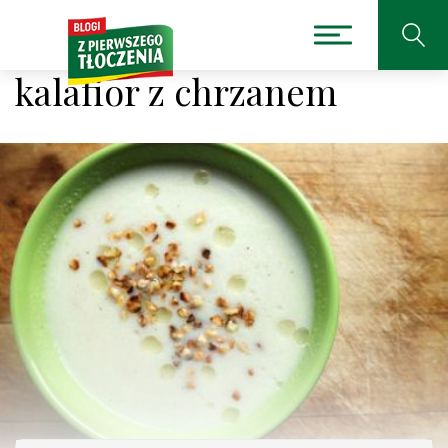
kalafior z chrzanem