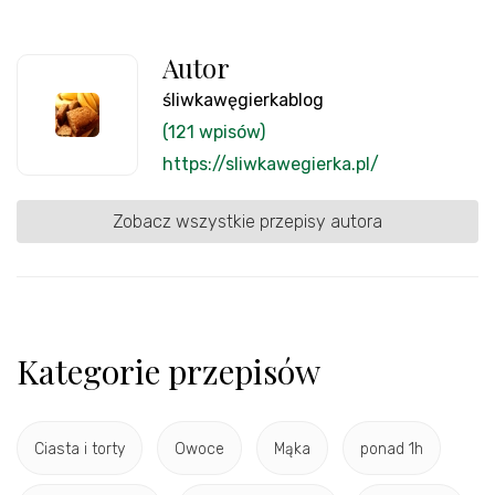
Autor
śliwkawęgierkablog
(121 wpisów)
https://sliwkawegierka.pl/
Zobacz wszystkie przepisy autora
Kategorie przepisów
Ciasta i torty
Owoce
Mąka
ponad 1h