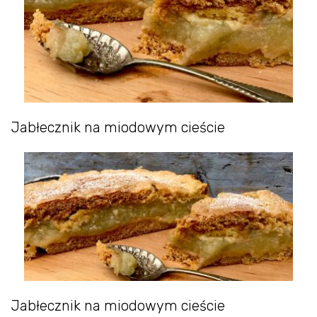
Jabłecznik na miodowym cieście
Jabłecznik na miodowym cieście