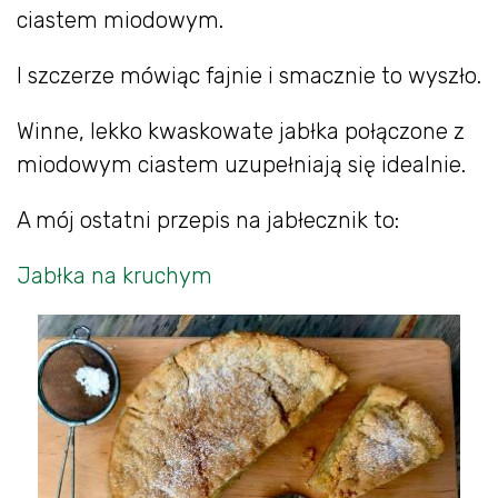
ciastem miodowym.
I szczerze mówiąc fajnie i smacznie to wyszło.
Winne, lekko kwaskowate jabłka połączone z
miodowym ciastem uzupełniają się idealnie.
A mój ostatni przepis na jabłecznik to:
Jabłka na kruchym