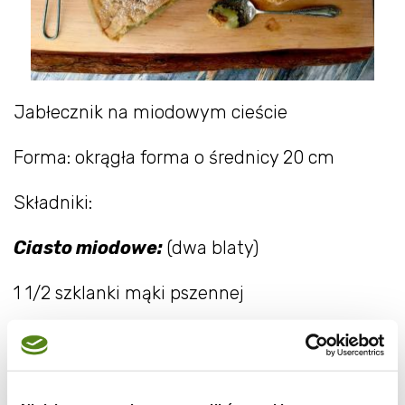
Jabłecznik na miodowym cieście
Forma: okrągła forma o średnicy 20 cm
Składniki:
Ciasto miodowe:
(dwa blaty)
1 1/2 szklanki mąki pszennej
1/2 szklanki cukru
1 jajko