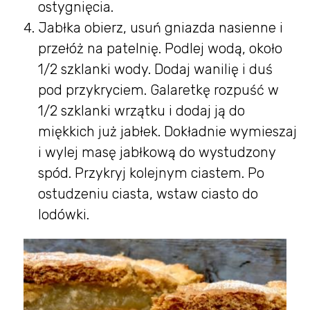
ostygnięcia.
Jabłka obierz, usuń gniazda nasienne i
przełóż na patelnię. Podlej wodą, około
1/2 szklanki wody. Dodaj wanilię i duś
pod przykryciem. Galaretkę rozpuść w
1/2 szklanki wrzątku i dodaj ją do
miękkich już jabłek. Dokładnie wymieszaj
i wylej masę jabłkową do wystudzony
spód. Przykryj kolejnym ciastem. Po
ostudzeniu ciasta, wstaw ciasto do
lodówki.