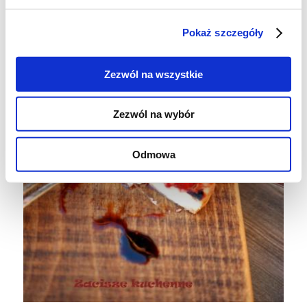
Pokaż szczegóły
Zezwól na wszystkie
Zezwól na wybór
Odmowa