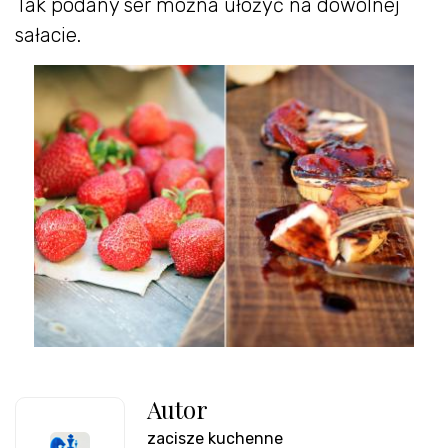
Tak podany ser można ułożyć na dowolnej
sałacie.
Autor
zacisze kuchenne