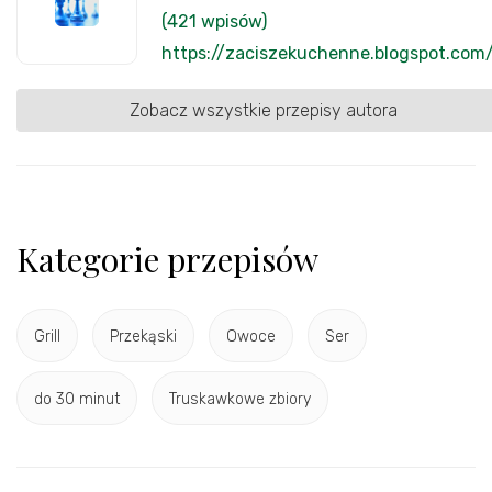
(421 wpisów)
https://zaciszekuchenne.blogspot.com
Zobacz wszystkie przepisy autora
Kategorie przepisów
Grill
Przekąski
Owoce
Ser
do 30 minut
Truskawkowe zbiory