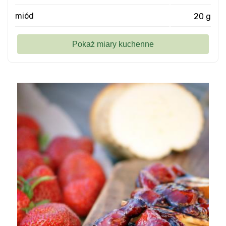
miód
20 g