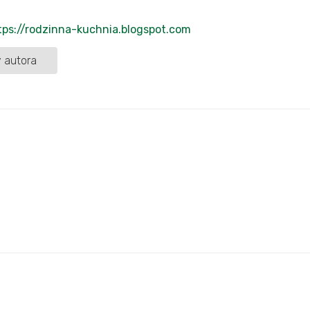
tps://rodzinna-kuchnia.blogspot.com
 autora