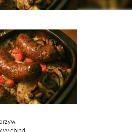
arzyw.
owy obiad.