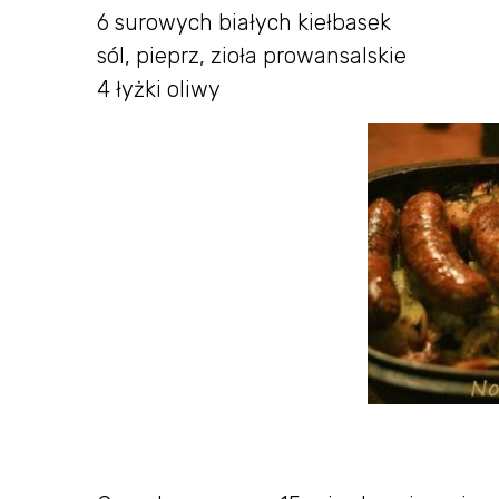
6 surowych białych kiełbasek
sól, pieprz, zioła prowansalskie
4 łyżki oliwy