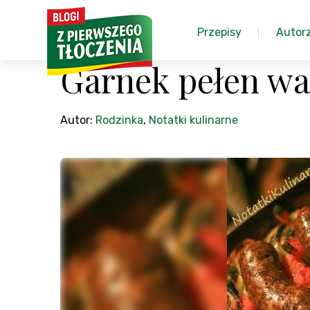
Przepisy
Autor
Garnek pełen w
Autor:
Rodzinka
,
Notatki kulinarne