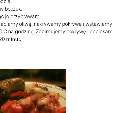
dzie.
y boczek.
c je przyprawami.
 skrapiamy oliwą, nakrywamy pokrywą i wstawiamy
0 C na godzinę. Zdejmujemy pokrywę i dopiekam
 20 minut.