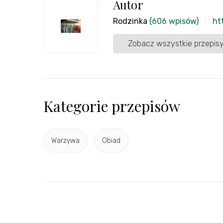
Autor
Rodzinka
(606 wpisów)
ht
Zobacz wszystkie przepisy
Kategorie przepisów
Warzywa
Obiad