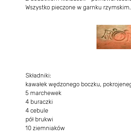
Wszystko pieczone w garnku rzymskim.
Składniki:
kawałek wędzonego boczku, pokrojeneg
5 marchewek
4 buraczki
4 cebule
pół brukwi
10 ziemniaków