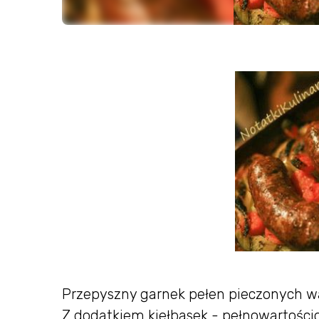
Przepyszny garnek pełen pieczonych w
Z dodatkiem kiełbasek - pełnowartości