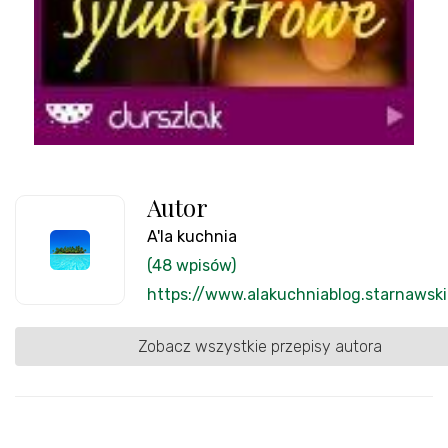
Autor
A'la kuchnia
(48 wpisów)
https://www.alakuchniablog.starnawsk
Zobacz wszystkie przepisy autora