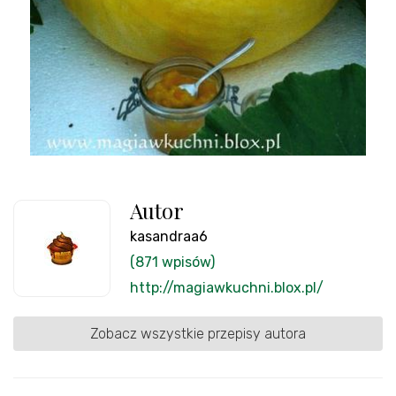
Autor
kasandraa6
(871 wpisów)
http://magiawkuchni.blox.pl/
Zobacz wszystkie przepisy autora