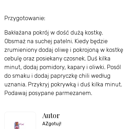
Przygotowanie:
Bakłażana pokrój w dość dużą kostkę.
Obsmaż na suchej patelni. Kiedy będzie
zrumieniony dodaj oliwę i pokrojoną w kostkę
cebulę oraz posiekany czosnek. Duś kilka
minut, dodaj pomidory, kapary i oliwki. Posól
do smaku i dodaj papryczkę chili według
uznania. Przykryj pokrywką i duś kilka minut.
Podawaj posypane parmezanem.
Autor
AZgotuj!