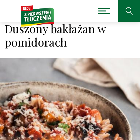
Duszony bakłażan w
pomidorach