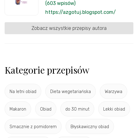
(603 wpisów)
https://azgotuj.blogspot.com/
Zobacz wszystkie przepisy autora
Kategorie przepisów
Na letni obiad
Dieta wegetariańska
Warzywa
Makaron
Obiad
do 30 minut
Lekki obiad
Smacznie z pomidorem
Błyskawiczny obiad