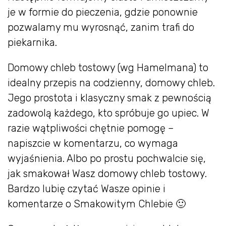
je w formie do pieczenia, gdzie ponownie
pozwalamy mu wyrosnąć, zanim trafi do
piekarnika.
Domowy chleb tostowy (wg Hamelmana) to
idealny przepis na codzienny, domowy chleb.
Jego prostota i klasyczny smak z pewnością
zadowolą każdego, kto spróbuje go upiec. W
razie wątpliwości chętnie pomogę –
napiszcie w komentarzu, co wymaga
wyjaśnienia. Albo po prostu pochwalcie się,
jak smakował Wasz domowy chleb tostowy.
Bardzo lubię czytać Wasze opinie i
komentarze o Smakowitym Chlebie 🙂