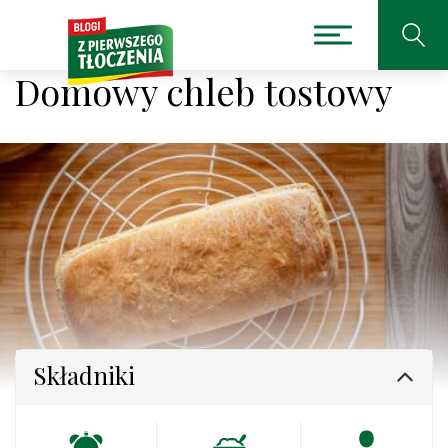
Domowy chleb tostowy
Składniki