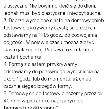
elastyczne. Nie powinno kleić się do dłoni,
jednak musi być plastyczne i niezbyt suche.
3. Dobrze wyrobione ciasto na domowy chleb
tostowy przykrywamy czystą ściereczką i
odstawiamy na 1-1,5 godz., do podwojenia
objętości. W połowie czasu można złożyć
ciasto jak kopertę. Poprawi to strukturę i
kształt bochenka.
4. Formę z ciastem przykrywamy i
odstawiamy do ponownego wyrośnięcia na
około 1 godz. lub do momentu, aż chleb
zacznie sięgać brzegów formy.
5. Domowy chleb tostowy pieczemy przez ok.
40 min. w piekarniku nagrzanym do
temperatury 80 stopni C.