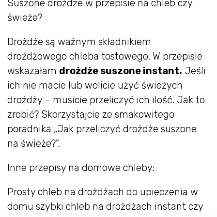
Suszone drożdże w przepisie na chleb czy
świeże?
Drożdże są ważnym składnikiem
drożdżowego chleba tostowego. W przepisie
wskazałam
drożdże suszone instant.
Jeśli
ich nie macie lub wolicie użyć świeżych
drożdży – musicie przeliczyć ich ilość. Jak to
zrobić? Skorzystajcie ze smakowitego
poradnika „Jak przeliczyć drożdże suszone
na świeże?”.
Inne przepisy na domowe chleby:
Prosty chleb na drożdżach do upieczenia w
domu szybki chleb na drożdżach instant czy