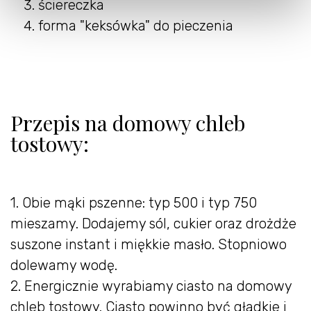
ściereczka
forma "keksówka" do pieczenia
Przepis na domowy chleb
tostowy:
1. Obie mąki pszenne: typ 500 i typ 750
mieszamy. Dodajemy sól, cukier oraz drożdże
suszone instant i miękkie masło. Stopniowo
dolewamy wodę.
2. Energicznie wyrabiamy ciasto na domowy
chleb tostowy. Ciasto powinno być gładkie i