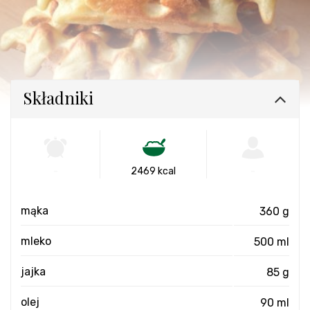
Składniki
-
2469 kcal
-
mąka
360 g
mleko
500 ml
jajka
85 g
olej
90 ml