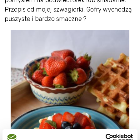
pomysłem na podwieczorek lub śniadanie.
Przepis od mojej szwagierki. Gofry wychodzą
puszyste i bardzo smaczne ?