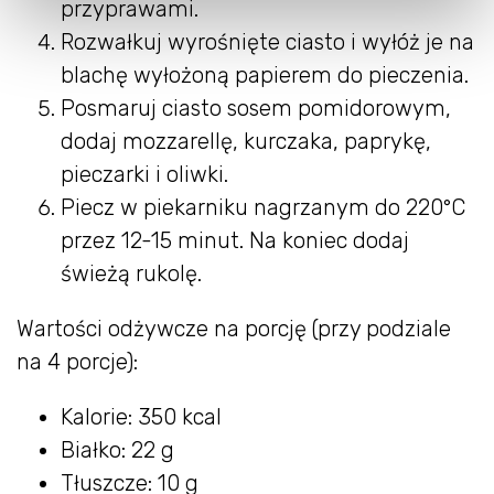
przyprawami.
Rozwałkuj wyrośnięte ciasto i wyłóż je na
blachę wyłożoną papierem do pieczenia.
Posmaruj ciasto sosem pomidorowym,
dodaj mozzarellę, kurczaka, paprykę,
pieczarki i oliwki.
Piecz w piekarniku nagrzanym do 220°C
przez 12-15 minut. Na koniec dodaj
świeżą rukolę.
Wartości odżywcze na porcję (przy podziale
na 4 porcje):
Kalorie: 350 kcal
Białko: 22 g
Tłuszcze: 10 g