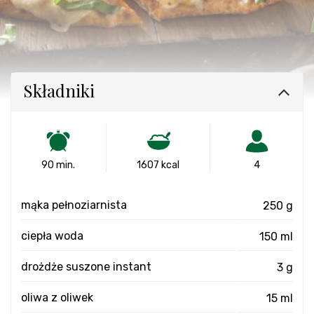
Składniki
90 min.
1607 kcal
4
mąka pełnoziarnista
250 g
ciepła woda
150 ml
drożdże suszone instant
3 g
oliwa z oliwek
15 ml