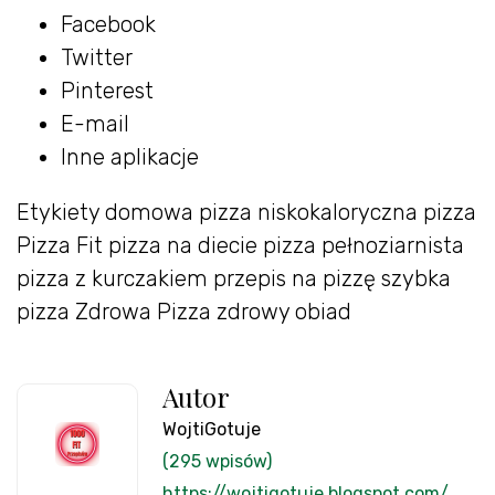
Facebook
Twitter
Pinterest
E-mail
Inne aplikacje
Etykiety domowa pizza niskokaloryczna pizza
Pizza Fit pizza na diecie pizza pełnoziarnista
pizza z kurczakiem przepis na pizzę szybka
pizza Zdrowa Pizza zdrowy obiad
Autor
WojtiGotuje
(295 wpisów)
https://wojtigotuje.blogspot.com/