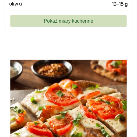
oliwki
13-15 g