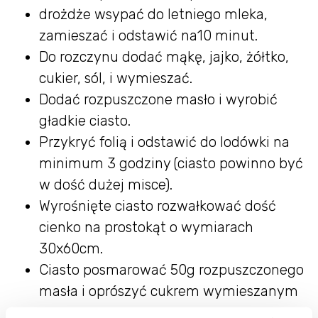
drożdże wsypać do letniego mleka,
zamieszać i odstawić na10 minut.
Do rozczynu dodać mąkę, jajko, żółtko,
cukier, sól, i wymieszać.
Dodać rozpuszczone masło i wyrobić
gładkie ciasto.
Przykryć folią i odstawić do lodówki na
minimum 3 godziny (ciasto powinno być
w dość dużej misce).
Wyrośnięte ciasto rozwałkować dość
cienko na prostokąt o wymiarach
30x60cm.
Ciasto posmarować 50g rozpuszczonego
masła i oprószyć cukrem wymieszanym
z cynamonem.