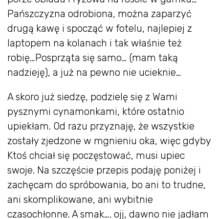
Pańszczyzna odrobiona, można zaparzyć
drugą kawę i spocząć w fotelu, najlepiej z
laptopem na kolanach i tak właśnie też
robię…Posprząta się samo… (mam taką
nadzieję), a już na pewno nie ucieknie…
A skoro już siedzę, podzielę się z Wami
pysznymi cynamonkami, które ostatnio
upiekłam. Od razu przyznaję, że wszystkie
zostały zjedzone w mgnieniu oka, więc gdyby
Ktoś chciał się poczęstować, musi upiec
swoje. Na szczęście przepis podaję poniżej i
zachęcam do spróbowania, bo ani to trudne,
ani skomplikowane, ani wybitnie
czasochłonne. A smak…. ojj, dawno nie jadłam