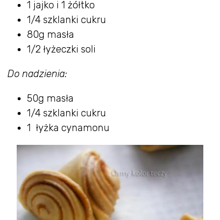
1 jajko i 1 żółtko
1/4 szklanki cukru
80g masła
1/2 łyżeczki soli
Do nadzienia:
50g masła
1/4 szklanki cukru
1 łyżka cynamonu