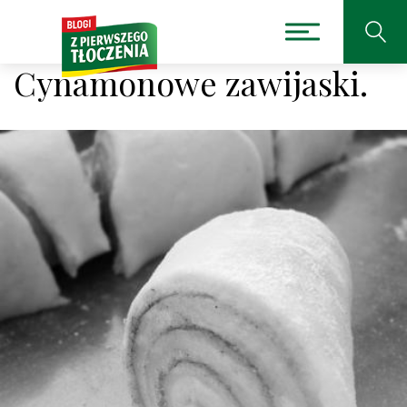
Cynamonowe zawijaski.