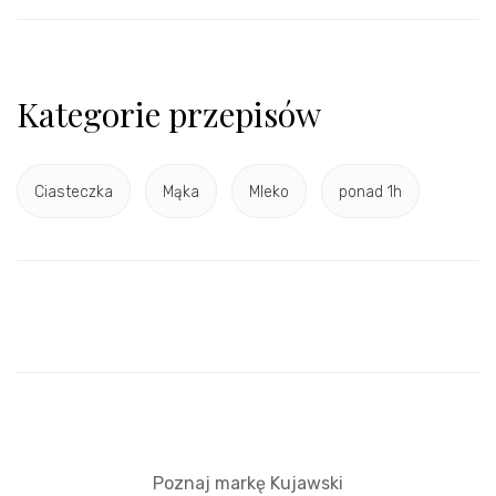
Kategorie przepisów
Ciasteczka
Mąka
Mleko
ponad 1h
Poznaj markę Kujawski