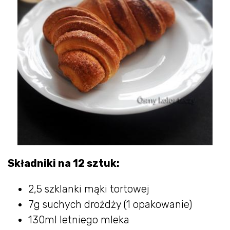
Składniki na 12 sztuk:
2,5 szklanki mąki tortowej
7g suchych drożdży (1 opakowanie)
130ml letniego mleka