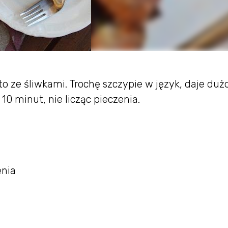
o ze śliwkami. Trochę szczypie w język, daje duż
 10 minut, nie licząc pieczenia.
enia