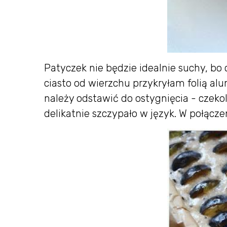
Patyczek nie będzie idealnie suchy, bo
ciasto od wierzchu przykryłam folią alu
należy odstawić do ostygnięcia - czekola
delikatnie szczypało w język. W połącze