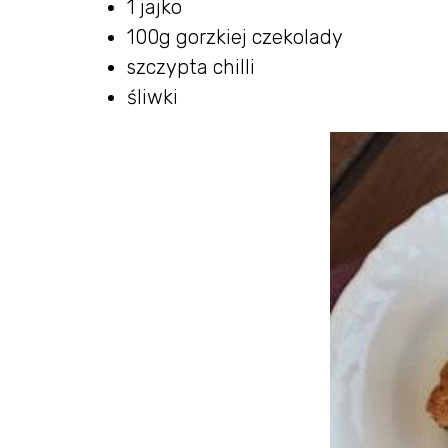
1 jajko
100g gorzkiej czekolady
szczypta chilli
śliwki