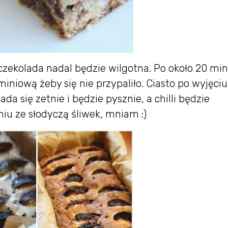
 czekolada nadal będzie wilgotna. Po około 20 mi
miniową żeby się nie przypaliło. Ciasto po wyjęciu
da się zetnie i będzie pysznie, a chilli będzie
niu ze słodyczą śliwek, mniam :)