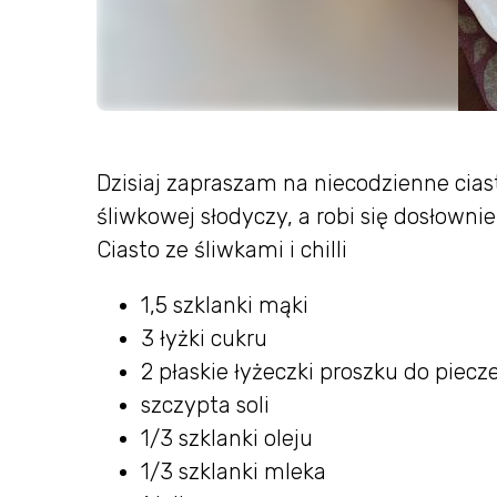
Dzisiaj zapraszam na niecodzienne ciast
śliwkowej słodyczy, a robi się dosłownie
Ciasto ze śliwkami i chilli
1,5 szklanki mąki
3 łyżki cukru
2 płaskie łyżeczki proszku do piecz
szczypta soli
1/3 szklanki oleju
1/3 szklanki mleka