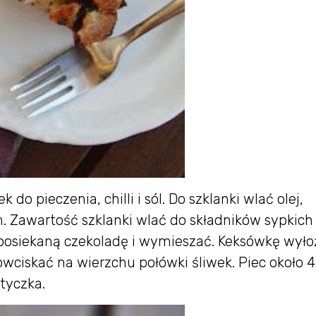
o pieczenia, chilli i sól. Do szklanki wlać olej,
m. Zawartość szklanki wlać do składników sypkich 
posiekaną czekoladę i wymieszać. Keksówkę wyło
wciskać na wierzchu połówki śliwek. Piec około 
tyczka.