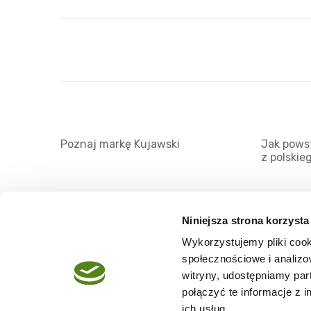
Poznaj markę Kujawski
Jak powst
z polskie
Niniejsza strona korzysta
Wykorzystujemy pliki cook
O serwisie
społecznościowe i analizo
Regulamin
witryny, udostępniamy pa
połączyć te informacje z 
Polityka prywatności
ich usług.