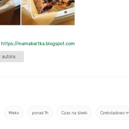
https://mamabartka.blogspot.com
 autora
Mleko
ponad 1h
Czas na śliwki
Czekoladowo mi