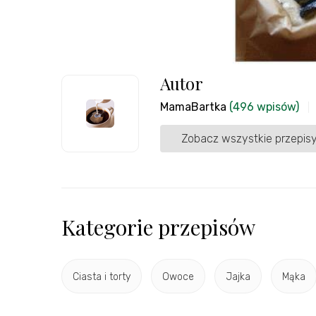
Autor
MamaBartka
(496 wpisów)
Zobacz wszystkie przepisy
Kategorie przepisów
Ciasta i torty
Owoce
Jajka
Mąka