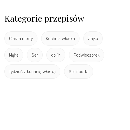
Kategorie przepisów
Ciasta i torty
Kuchnia włoska
Jajka
Mąka
Ser
do 1h
Podwieczorek
Tydzień z kuchnią włoską
Ser ricotta