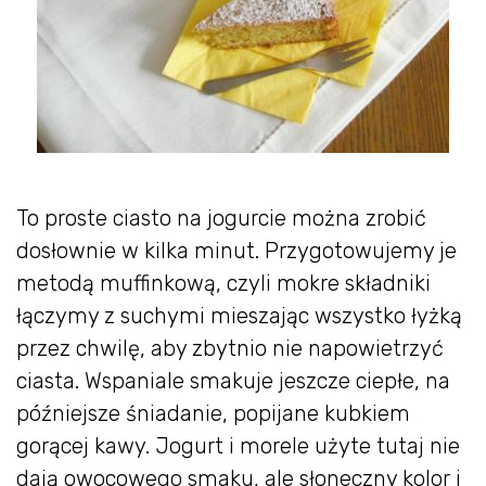
To proste ciasto na jogurcie można zrobić
dosłownie w kilka minut. Przygotowujemy je
metodą muffinkową, czyli mokre składniki
łączymy z suchymi mieszając wszystko łyżką
przez chwilę, aby zbytnio nie napowietrzyć
ciasta. Wspaniale smakuje jeszcze ciepłe, na
późniejsze śniadanie, popijane kubkiem
gorącej kawy. Jogurt i morele użyte tutaj nie
dają owocowego smaku, ale słoneczny kolor i