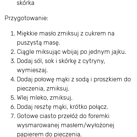
skórka
Przygotowanie:
Miękkie masło zmiksuj z cukrem na
puszystą masę.
Ciągle miksując wbijaj po jednym jajku.
Dodaj sól, sok i skórkę z cytryny,
wymieszaj.
Dodaj połowę mąki z sodą i proszkiem do
pieczenia, zmiksuj.
Wlej mleko, zmiksuj.
Dodaj resztę mąki, krótko połącz.
Gotowe ciasto przełóż do foremki
wysmarowanej masłem/wyłożonej
papierem do pieczenia.