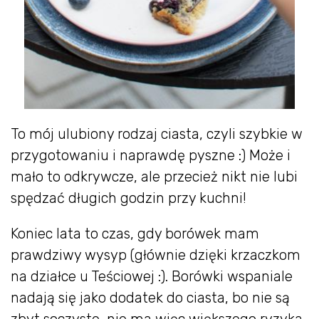
To mój ulubiony rodzaj ciasta, czyli szybkie w
przygotowaniu i naprawdę pyszne :) Może i
mało to odkrywcze, ale przecież nikt nie lubi
spędzać długich godzin przy kuchni!
Koniec lata to czas, gdy borówek mam
prawdziwy wysyp (głównie dzięki krzaczkom
na działce u Teściowej :). Borówki wspaniale
nadają się jako dodatek do ciasta, bo nie są
zbyt soczyste, nie ma więc większego ryzyka,