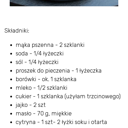
Składniki:
mąka pszenna - 2 szklanki
soda - 1/4 łyżeczki
sól - 1/4 łyżeczki
proszek do pieczenia - 1 łyżeczka
borówki - ok. 1 szklanka
mleko - 1/2 szklanki
cukier - 1 szklanka (użyłam trzcinowego)
jajko - 2 szt
masło - 70 g, miękkie
cytryna - 1 szt- 2 łyżki soku i otarta