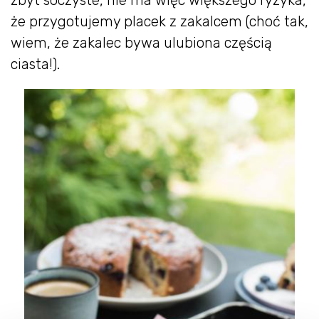
że przygotujemy placek z zakalcem (choć tak,
wiem, że zakalec bywa ulubiona częścią
ciasta!).