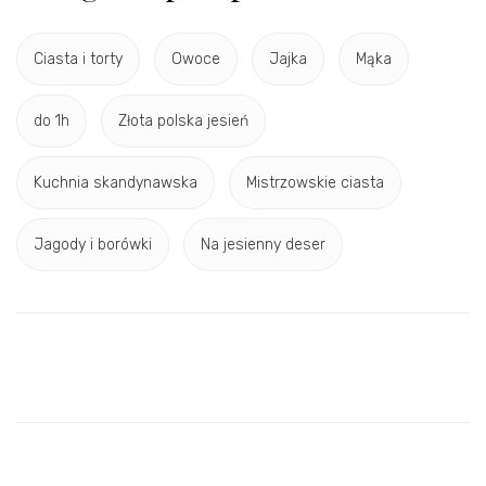
Ciasta i torty
Owoce
Jajka
Mąka
do 1h
Złota polska jesień
Kuchnia skandynawska
Mistrzowskie ciasta
Jagody i borówki
Na jesienny deser