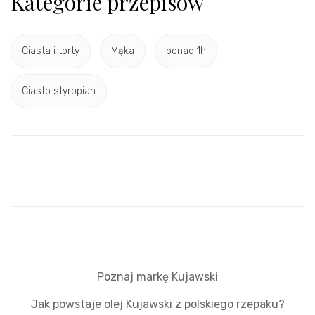
Kategorie przepisów
Ciasta i torty
Mąka
ponad 1h
Ciasto styropian
Poznaj markę Kujawski
Jak powstaje olej Kujawski z polskiego rzepaku?