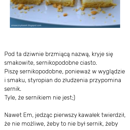
Pod ta dziwnie brzmiącą nazwą, kryje się
smakowite, sernikopodobne ciasto.
Piszę sernikopodobne, ponieważ w wyglądzie
i smaku, styropian do złudzenia przypomina
sernik.
Tyle, że sernikiem nie jest;)
Nawet Em, jedząc pierwszy kawałek twierdził,
że nie możliwe, żeby to nie był sernik, żeby