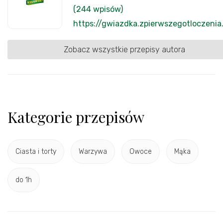
(244 wpisów)
https://gwiazdka.zpierwszegotloczenia.
Zobacz wszystkie przepisy autora
Kategorie przepisów
Ciasta i torty
Warzywa
Owoce
Mąka
do 1h