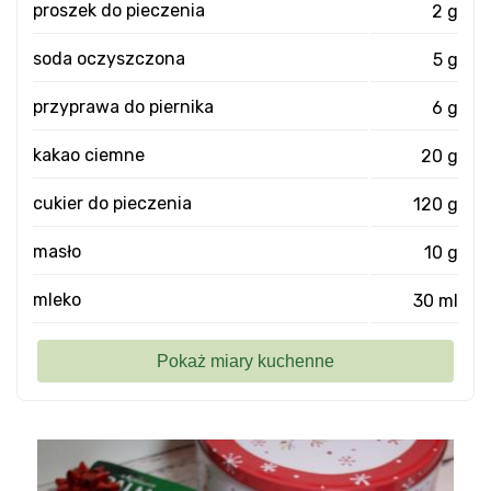
proszek do pieczenia
2 g
soda oczyszczona
5 g
przyprawa do piernika
6 g
kakao ciemne
20 g
cukier do pieczenia
120 g
masło
10 g
mleko
30 ml