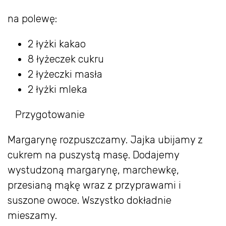
na polewę:
2 łyżki kakao
8 łyżeczek cukru
2 łyżeczki masła
2 łyżki mleka
Przygotowanie
Margarynę rozpuszczamy. Jajka ubijamy z
cukrem na puszystą masę. Dodajemy
wystudzoną margarynę, marchewkę,
przesianą mąkę wraz z przyprawami i
suszone owoce. Wszystko dokładnie
mieszamy.