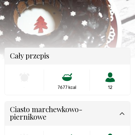
Cały przepis
-
7677 kcal
12
Ciasto marchewkowo-
piernikowe