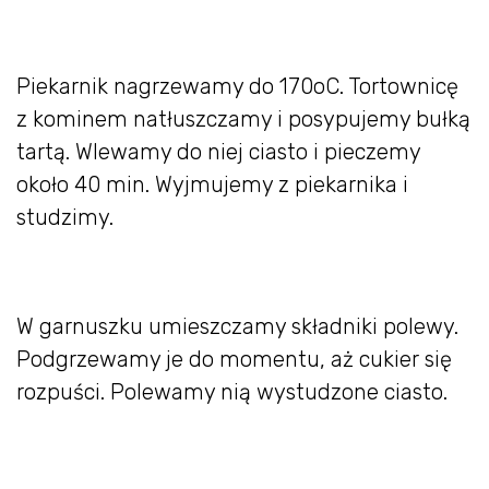
Piekarnik nagrzewamy do 170oC. Tortownicę
z kominem natłuszczamy i posypujemy bułką
tartą. Wlewamy do niej ciasto i pieczemy
około 40 min. Wyjmujemy z piekarnika i
studzimy.
W garnuszku umieszczamy składniki polewy.
Podgrzewamy je do momentu, aż cukier się
rozpuści. Polewamy nią wystudzone ciasto.