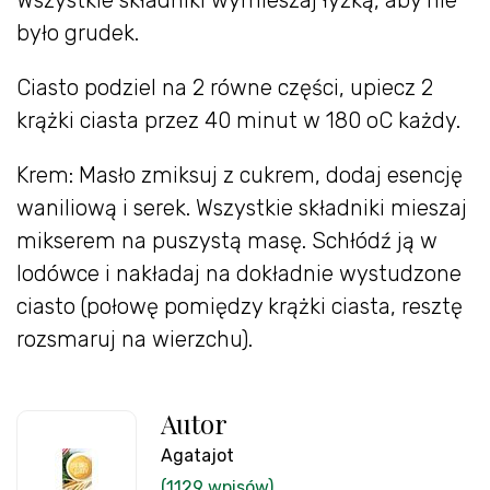
było grudek.
Ciasto podziel na 2 równe części, upiecz 2
krążki ciasta przez 40 minut w 180 oC każdy.
Krem: Masło zmiksuj z cukrem, dodaj esencję
waniliową i serek. Wszystkie składniki mieszaj
mikserem na puszystą masę. Schłódź ją w
lodówce i nakładaj na dokładnie wystudzone
ciasto (połowę pomiędzy krążki ciasta, resztę
rozsmaruj na wierzchu).
Autor
Agatajot
(1129 wpisów)