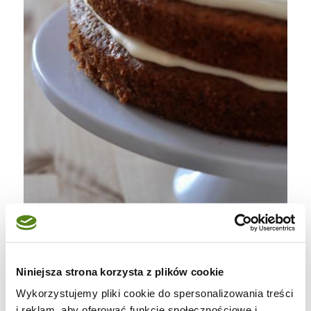
Niniejsza strona korzysta z plików cookie
Marchewkowo – cynamonowe warstwy
Wykorzystujemy pliki cookie do spersonalizowania treści
przełożyłam waniliowym kremem na bazie
i reklam, aby oferować funkcje społecznościowe i