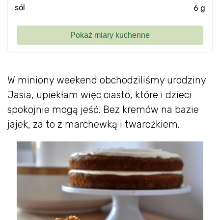
sól
6 g
W miniony weekend obchodziliśmy urodziny
Jasia, upiekłam więc ciasto, które i dzieci
spokojnie mogą jeść. Bez kremów na bazie
jajek, za to z marchewką i twarożkiem.