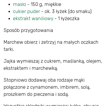
masło
- 150 g, miękkie
cukier puder
- ok. 3 łyżek (do smaku)
ekstrakt waniliowy
- 1 łyżeczka
Sposób przygotowania
Marchew obierz i zetrzyj na małych oczkach
tarki.
Jajka wymieszaj z cukrem, maślanką, olejem,
ekstraktem i marchewką.
Stopniowo dodawaj oba rodzaje mąki
połączone z cynamonem, imbirem, solą,
proszkiem do pieczenia i sodą.
Wszystkie składniki wymieszaj łyżką, aby nie