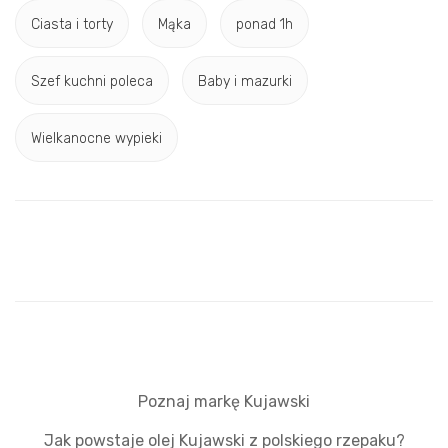
Ciasta i torty
Mąka
ponad 1h
Szef kuchni poleca
Baby i mazurki
Wielkanocne wypieki
Poznaj markę Kujawski
Jak powstaje olej Kujawski z polskiego rzepaku?