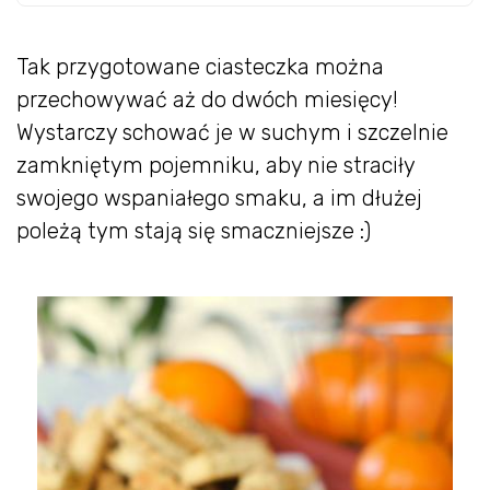
Tak przygotowane ciasteczka można
przechowywać aż do dwóch miesięcy!
Wystarczy schować je w suchym i szczelnie
zamkniętym pojemniku, aby nie straciły
swojego wspaniałego smaku, a im dłużej
poleżą tym stają się smaczniejsze :)