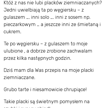
Któż z nas nie lubi placków ziemniaczanych?
Jedni uwielbiają ta po węgiersku – z
gulaszem …. inni solo …. inni z sosem np.
pieczarkowym … a jeszcze inni ze śmietaną i
cukrem.
Te po węgiersku – z gulaszem to moje
ulubione , a dobrze zrobione zachwalam
przez kilka następnych godzin.
Dziś mam dla Was przepis na moje placki
ziemniaczane.
Grubo tarte i niesamowicie chrupiące!
Takie placki są świetnym pomysłem na