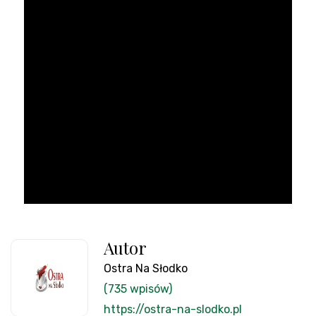
Autor
Ostra Na Słodko
(735 wpisów)
https://ostra-na-slodko.pl