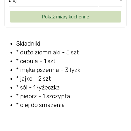
olej
-
Składniki:
* duże ziemniaki - 5 szt
* cebula - 1 szt
* mąka pszenna - 3 łyżki
* jajko - 2 szt
* sól - 1 łyżeczka
* pieprz - 1 szczypta
* olej do smażenia