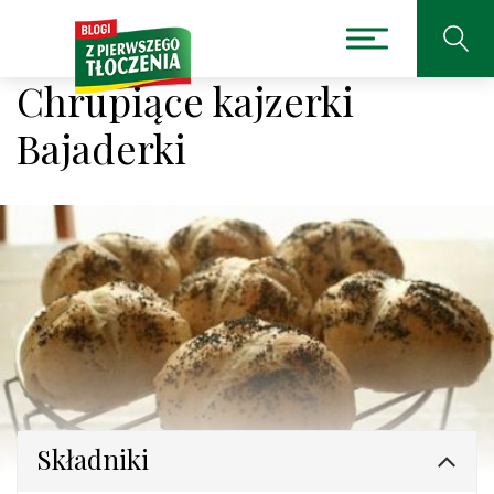
Chrupiące kajzerki
Bajaderki
Składniki