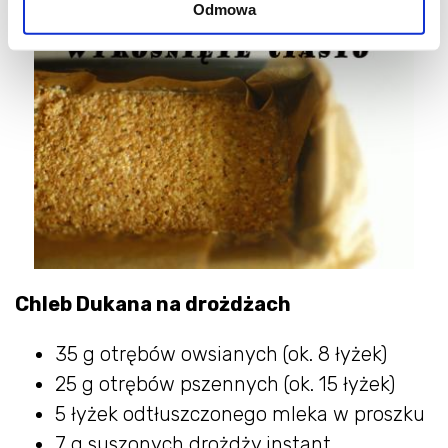
Odmowa
Chleb Dukana na drożdżach
35 g otrębów owsianych (ok. 8 łyżek)
25 g otrębów pszennych (ok. 15 łyżek)
5 łyżek odtłuszczonego mleka w proszku
7 g suszonych drożdży instant