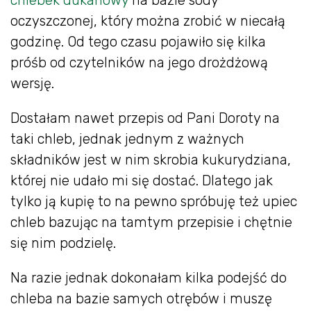
oczyszczonej, który można zrobić w niecałą
godzinę. Od tego czasu pojawiło się kilka
próśb od czytelników na jego drożdżową
wersję.
Dostałam nawet przepis od Pani Doroty na
taki chleb, jednak jednym z ważnych
składników jest w nim skrobia kukurydziana,
której nie udało mi się dostać. Dlatego jak
tylko ją kupię to na pewno spróbuję też upiec
chleb bazując na tamtym przepisie i chętnie
się nim podzielę.
Na razie jednak dokonałam kilka podejść do
chleba na bazie samych otrębów i muszę