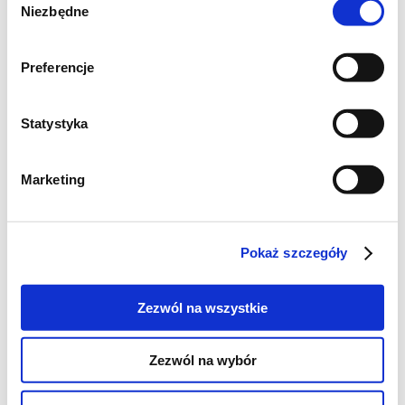
Niezbędne
zgody
osobom będącym na diecie i zainspiruje do
wielu prób z wyżej wymienionymi dodatkami
Preferencje
Statystyka
Marketing
Pokaż szczegóły
Zezwól na wszystkie
Zezwól na wybór