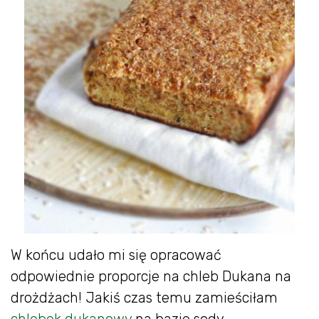
W końcu udało mi się opracować
odpowiednie proporcje na chleb Dukana na
drożdżach! Jakiś czas temu zamieściłam
chlebek dukanowy
na bazie sody