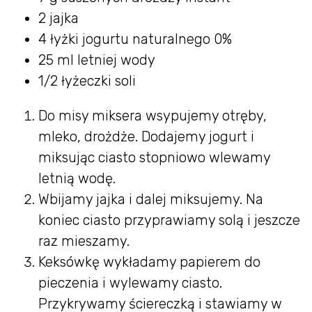
2 jajka
4 łyżki jogurtu naturalnego 0%
25 ml letniej wody
1/2 łyżeczki soli
Do misy miksera wsypujemy otręby,
mleko, drożdże. Dodajemy jogurt i
miksując ciasto stopniowo wlewamy
letnią wodę.
Wbijamy jajka i dalej miksujemy. Na
koniec ciasto przyprawiamy solą i jeszcze
raz mieszamy.
Keksówkę wykładamy papierem do
pieczenia i wylewamy ciasto.
Przykrywamy ściereczką i stawiamy w