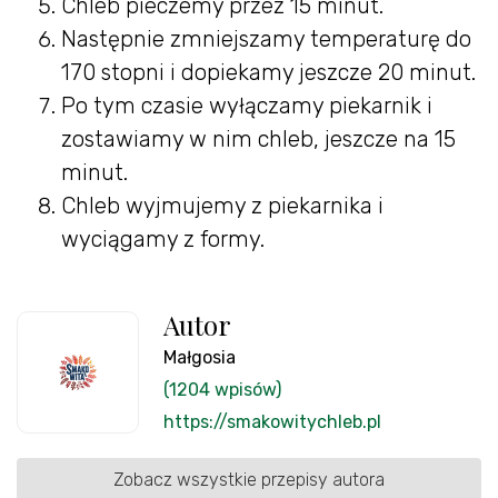
Chleb pieczemy przez 15 minut.
Następnie zmniejszamy temperaturę do
170 stopni i dopiekamy jeszcze 20 minut.
Po tym czasie wyłączamy piekarnik i
zostawiamy w nim chleb, jeszcze na 15
minut.
Chleb wyjmujemy z piekarnika i
wyciągamy z formy.
Autor
Małgosia
(1204 wpisów)
https://smakowitychleb.pl
Zobacz wszystkie przepisy autora