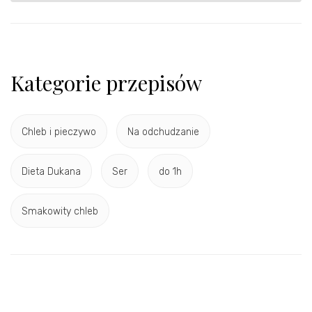
Kategorie przepisów
Chleb i pieczywo
Na odchudzanie
Dieta Dukana
Ser
do 1h
Smakowity chleb