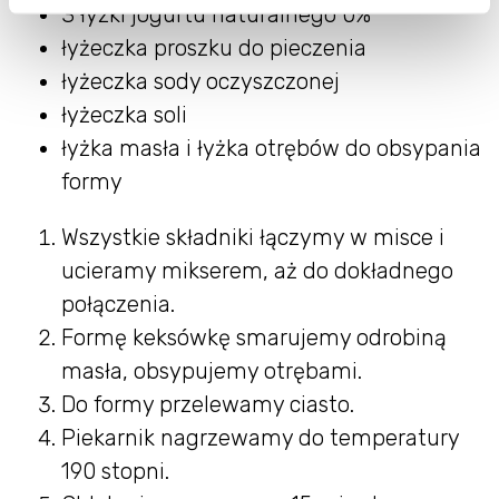
3 łyżki jogurtu naturalnego 0%
łyżeczka proszku do pieczenia
łyżeczka sody oczyszczonej
łyżeczka soli
łyżka masła i łyżka otrębów do obsypania
formy
Wszystkie składniki łączymy w misce i
ucieramy mikserem, aż do dokładnego
połączenia.
Formę keksówkę smarujemy odrobiną
masła, obsypujemy otrębami.
Do formy przelewamy ciasto.
Piekarnik nagrzewamy do temperatury
190 stopni.