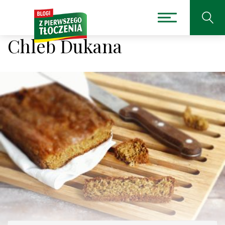
Chleb Dukana