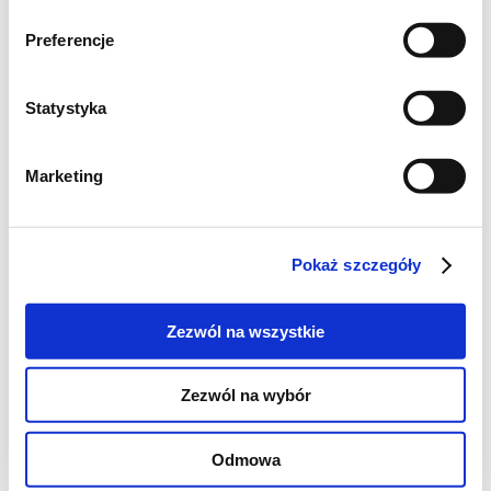
Preferencje
Statystyka
Marketing
Pokaż szczegóły
Chleb Dukana
Zezwól na wszystkie
8 łyżek otrębów owsianych
Zezwól na wybór
4 łyżki otrębów pszennych
3 jajka
Odmowa
100 g chudego twarogu