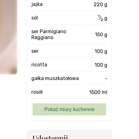
jajka
220 g
1
sól
⁄
g
2
ser Parmigiano
150 g
Raggiano
ser
100 g
ricotta
100 g
gałka muszkatołowa
-
rosół
1500 ml
Udostępnij