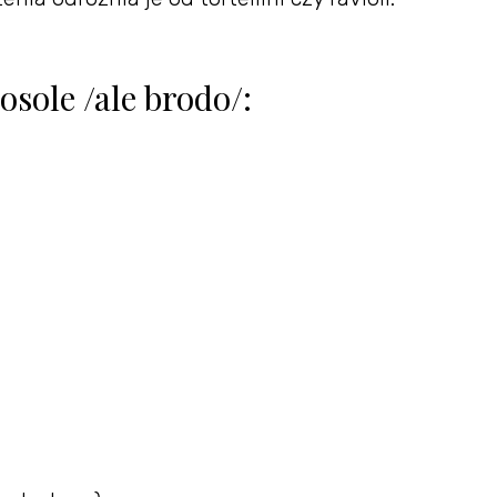
osole /ale brodo/: