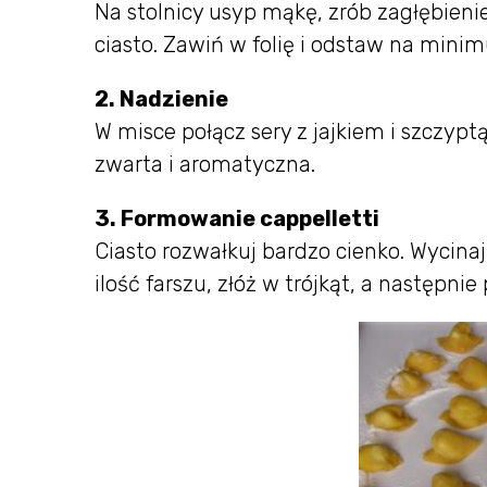
Na stolnicy usyp mąkę, zrób zagłębienie,
ciasto. Zawiń w folię i odstaw na mini
2. Nadzienie
W misce połącz sery z jajkiem i szczyp
zwarta i aromatyczna.
3. Formowanie cappelletti
Ciasto rozwałkuj bardzo cienko. Wycina
ilość farszu, złóż w trójkąt, a następni