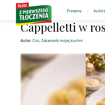
Przepisy
Autor
Cappelletti w ros
Autor:
Cris
,
Zakamarki mojej kuchni