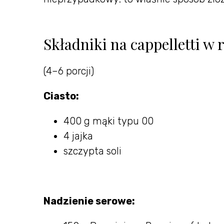
Składniki na cappelletti w r
(4–6 porcji)
Ciasto:
400 g mąki typu 00
4 jajka
szczypta soli
Nadzienie serowe: