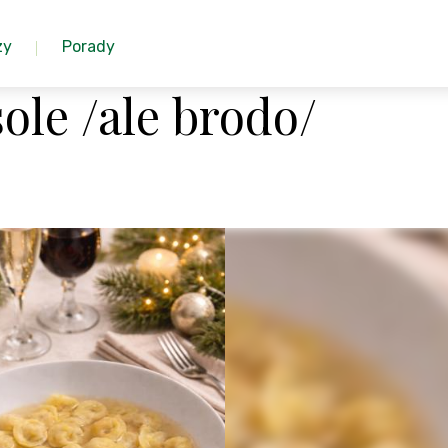
zy
Porady
ole /ale brodo/