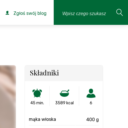
Zgłoś swój blog
Składniki
45 min.
3589 kcal
6
mąka włoska
400 g