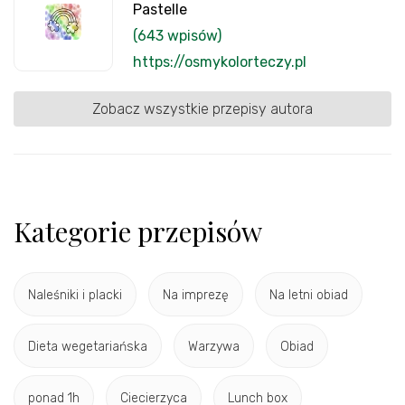
Pastelle
(643 wpisów)
https://osmykolorteczy.pl
Zobacz wszystkie przepisy autora
Kategorie przepisów
Naleśniki i placki
Na imprezę
Na letni obiad
Dieta wegetariańska
Warzywa
Obiad
ponad 1h
Ciecierzyca
Lunch box