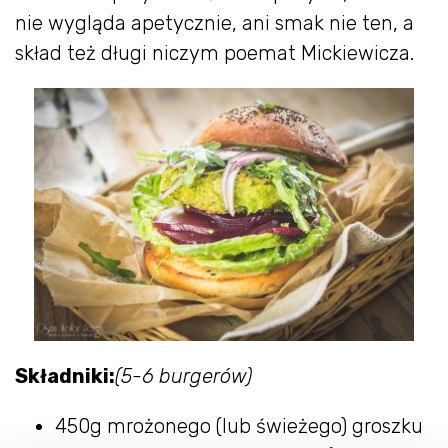
nie wygląda apetycznie, ani smak nie ten, a
skład też długi niczym poemat Mickiewicza.
Składniki:
(5-6 burgerów)
450g mrożonego (lub świeżego) groszku