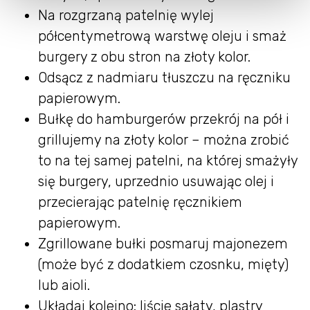
Na rozgrzaną patelnię wylej
półcentymetrową warstwę oleju i smaż
burgery z obu stron na złoty kolor.
Odsącz z nadmiaru tłuszczu na ręczniku
papierowym.
Bułkę do hamburgerów przekrój na pół i
grillujemy na złoty kolor – można zrobić
to na tej samej patelni, na której smażyły
się burgery, uprzednio usuwając olej i
przecierając patelnię ręcznikiem
papierowym.
Zgrillowane bułki posmaruj majonezem
(może być z dodatkiem czosnku, mięty)
lub aioli.
Układaj kolejno: liście sałaty, plastry