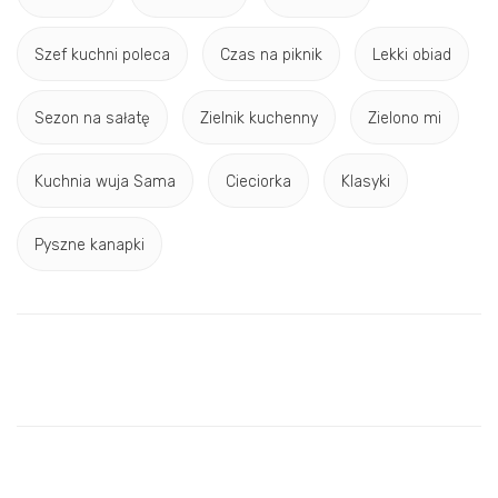
Szef kuchni poleca
Czas na piknik
Lekki obiad
Sezon na sałatę
Zielnik kuchenny
Zielono mi
Kuchnia wuja Sama
Cieciorka
Klasyki
Pyszne kanapki