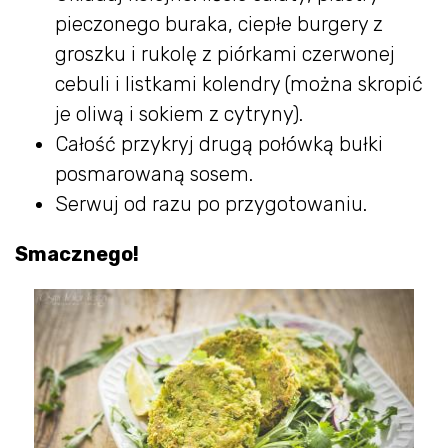
pieczonego buraka, ciepłe burgery z
groszku i rukolę z piórkami czerwonej
cebuli i listkami kolendry (można skropić
je oliwą i sokiem z cytryny).
Całość przykryj drugą połówką bułki
posmarowaną sosem.
Serwuj od razu po przygotowaniu.
Smacznego!