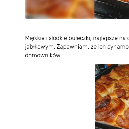
Miękkie i słodkie bułeczki, najlepsze n
jabłkowym. Zapewniam, że ich cynamon
domowników.