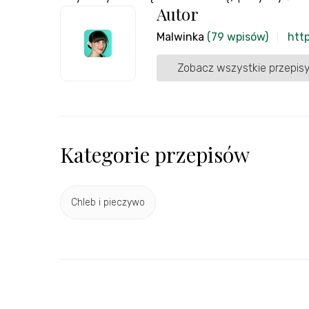
Autor
Malwinka
(79 wpisów)
htt
Zobacz wszystkie przepisy
Kategorie przepisów
Chleb i pieczywo