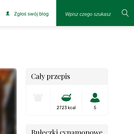
Zgłoś swój blog
Cały przepis
-
2723 kcal
5
Bułeczki cynamonowe