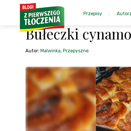
Przepisy
Autor
Bułeczki cynam
Autor:
Malwinka
,
Przepyszne