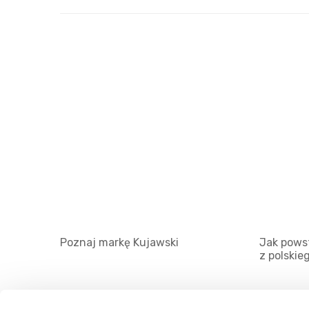
Poznaj markę Kujawski
Jak powst
z polskie