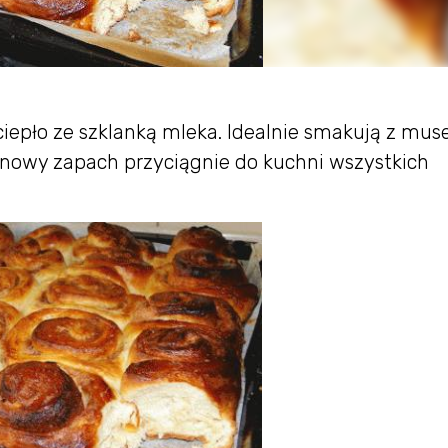
a ciepło ze szklanką mleka. Idealnie smakują z mu
owy zapach przyciągnie do kuchni wszystkich