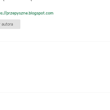
ps://przepyszne.blogspot.com
 autora