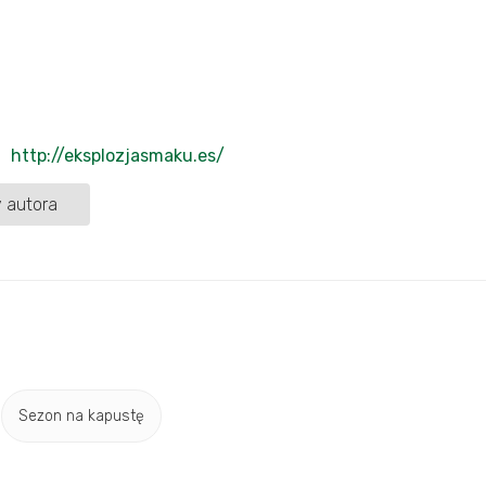
http://eksplozjasmaku.es/
 autora
Sezon na kapustę