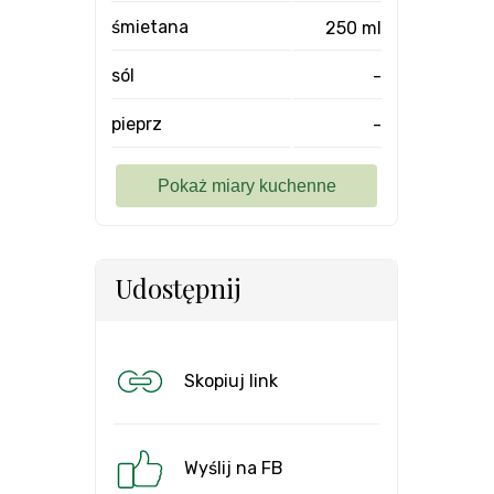
śmietana
250 ml
sól
-
pieprz
-
Udostępnij
Skopiuj link
Wyślij na FB