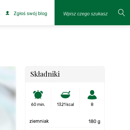
Zgłoś swój blog
Składniki
60 min.
1321 kcal
8
ziemniak
180 g