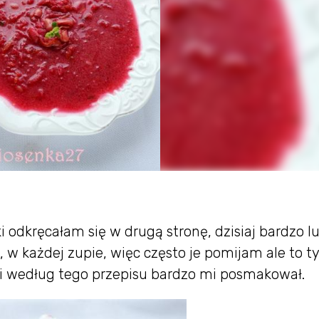
odkręcałam się w drugą stronę, dzisiaj bardzo lu
w każdej zupie, więc często je pomijam ale to ty
ki według tego przepisu bardzo mi posmakował.