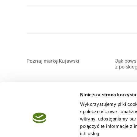
Poznaj markę Kujawski
Jak powst
z polskie
Niniejsza strona korzysta
Wykorzystujemy pliki cook
O serwisie
społecznościowe i analizo
Regulamin
witryny, udostępniamy pa
połączyć te informacje z 
Polityka prywatności
ich usług.