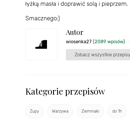
łyżką masła i doprawić solą i pieprzem.
Smacznego:)
Autor
wiosenka27
(2089 wpisów)
Zobacz wszystkie przepisy
Kategorie przepisów
Zupy
Warzywa
Ziemniaki
do 1h