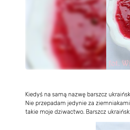
Kiedyś na samą nazwę barszcz ukraiński 
Nie przepadam jedynie za ziemniakami, 
takie moje dziwactwo. Barszcz ukraińs