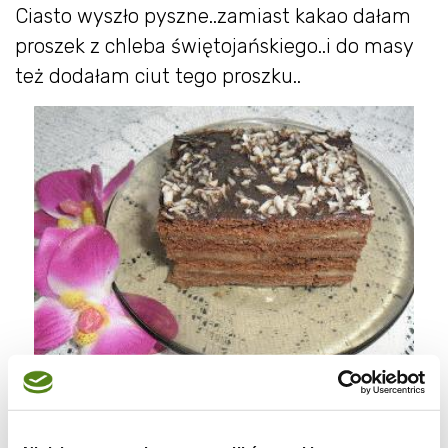
Ciasto wyszło pyszne..zamiast kakao dałam
proszek z chleba świętojańskiego..i do masy
też dodałam ciut tego proszku..
CIASTO: