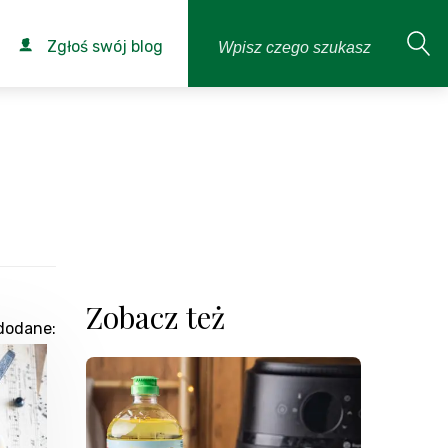
Zgłoś swój blog
Zobacz też
dodane: