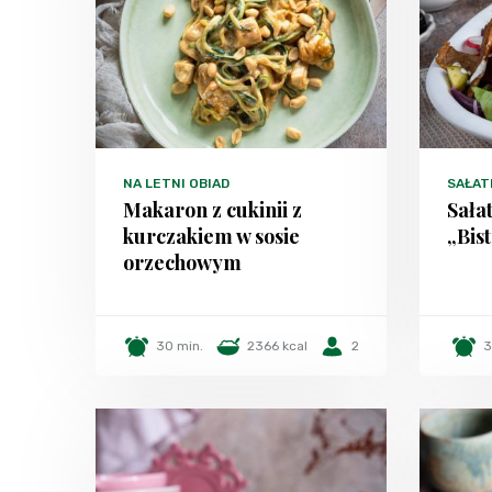
NA LETNI OBIAD
SAŁAT
Makaron z cukinii z
Sała
kurczakiem w sosie
„Bis
orzechowym
30 min.
2366 kcal
2
3