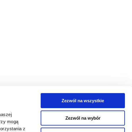
Zezwól na wszystkie
egorie
naszej
Zezwól na wybór
takt
erzy mogą
orzystania z