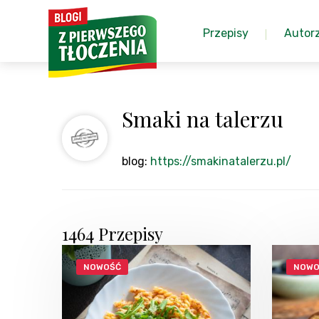
Przepisy
Autor
Smaki na talerzu
blog:
https://smakinatalerzu.pl/
1464 Przepisy
NOWOŚĆ
NOWO