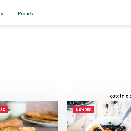
zy
Porady
ostatnio 
ŚĆ
NOWOŚĆ