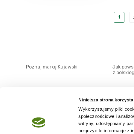
1
Poznaj markę Kujawski
Jak powst
z polskie
Niniejsza strona korzysta
Wykorzystujemy pliki cook
O serwisie
społecznościowe i analizo
Regulamin
witryny, udostępniamy pa
połączyć te informacje z 