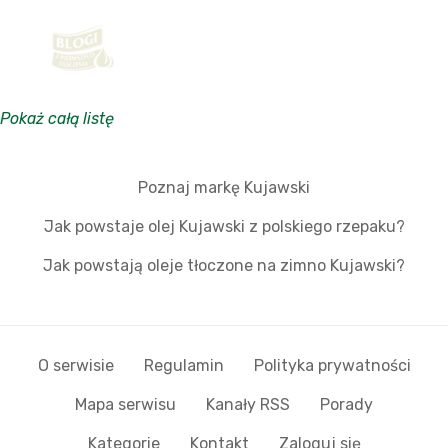
Pokaż całą listę
Poznaj markę Kujawski
Jak powstaje olej Kujawski z polskiego rzepaku?
Jak powstają oleje tłoczone na zimno Kujawski?
O serwisie
Regulamin
Polityka prywatności
Mapa serwisu
Kanały RSS
Porady
Kategorie
Kontakt
Zaloguj się