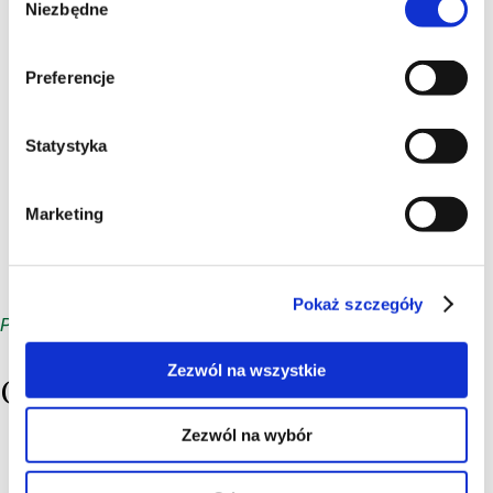
Niezbędne
zgody
Preferencje
Statystyka
Marketing
Pokaż szczegóły
Pokaż całą listę
Zezwól na wszystkie
Ostatnio dodane do ulubionych
Zezwól na wybór