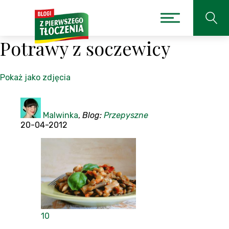
Potrawy z soczewicy
Pokaż jako zdjęcia
Malwinka
,
Blog:
Przepyszne
20-04-2012
10