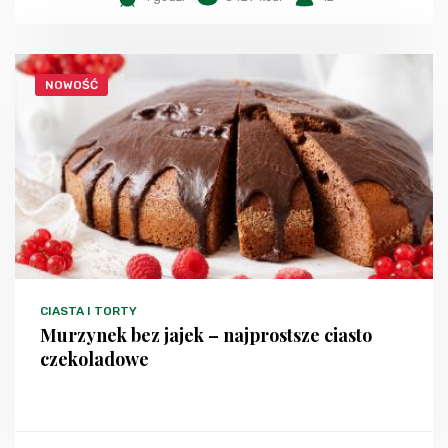
NOWOŚĆ
CIASTA I TORTY
Murzynek bez jajek – najprostsze ciasto
czekoladowe