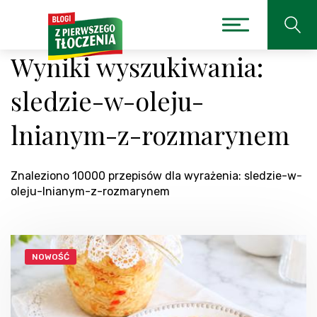
Wyniki wyszukiwania:
sledzie-w-oleju-
lnianym-z-rozmarynem
Znaleziono 10000 przepisów dla wyrażenia: sledzie-w-
oleju-lnianym-z-rozmarynem
NOWOŚĆ