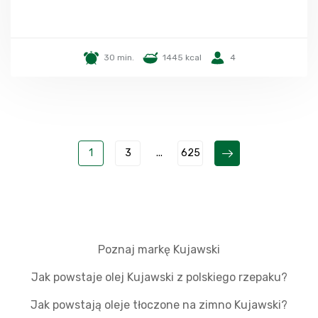
30 min.
1445 kcal
4
1
3
...
625
Poznaj markę Kujawski
Jak powstaje olej Kujawski z polskiego rzepaku?
Jak powstają oleje tłoczone na zimno Kujawski?